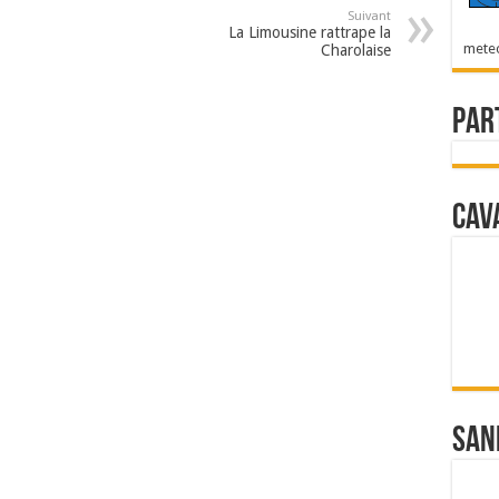
Suivant
La Limousine rattrape la
mete
Charolaise
Par
Cav
San