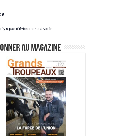
da
l n’y a pas d’évènements à venir.
bonner au magazine