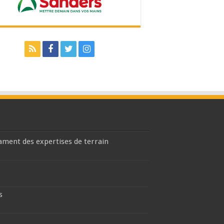
lament des expertises de terrain
s