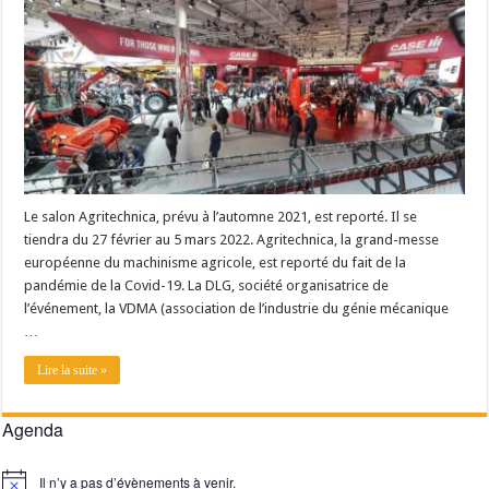
Les canicules freinent la collecte laitière
Le salon Agritechnica, prévu à l’automne 2021, est reporté. Il se
tiendra du 27 février au 5 mars 2022. Agritechnica, la grand-messe
européenne du machinisme agricole, est reporté du fait de la
pandémie de la Covid-19. La DLG, société organisatrice de
l’événement, la VDMA (association de l’industrie du génie mécanique
…
Lire la suite »
Agenda
Il n’y a pas d’évènements à venir.