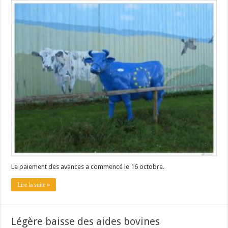
Les canicules freinent la collecte laitière
Le paiement des avances a commencé le 16 octobre.
Lire la suite »
Légère baisse des aides bovines