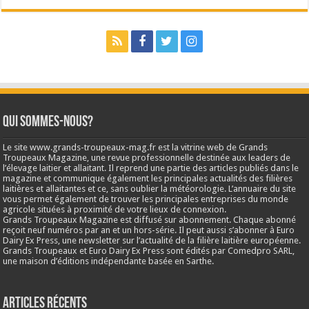
Qui sommes-nous?
Le site www.grands-troupeaux-mag.fr est la vitrine web de Grands
Troupeaux Magazine, une revue professionnelle destinée aux leaders de
l’élevage laitier et allaitant. Il reprend une partie des articles publiés dans le
magazine et communique également les principales actualités des filières
laitières et allaitantes et ce, sans oublier la météorologie. L’annuaire du site
vous permet également de trouver les principales entreprises du monde
agricole situées à proximité de votre lieux de connexion.
Grands Troupeaux Magazine est diffusé sur abonnement. Chaque abonné
reçoit neuf numéros par an et un hors-série. Il peut aussi s’abonner à Euro
Dairy Ex Press, une newsletter sur l’actualité de la filière laitière européenne.
Grands Troupeaux et Euro Dairy Ex Press sont édités par Comedpro SARL,
une maison d’éditions indépendante basée en Sarthe.
Articles récents