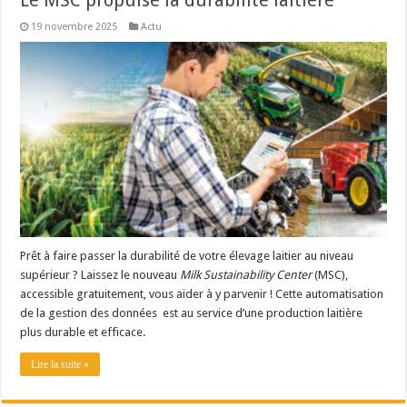
Le MSC propulse la durabilité laitière
19 novembre 2025
Actu
Prêt à faire passer la durabilité de votre élevage laitier au niveau
supérieur ? Laissez le nouveau
Milk Sustainability Center
(MSC),
accessible gratuitement, vous aider à y parvenir ! Cette automatisation
de la gestion des données est au service d’une production laitière
plus durable et efficace.
Lire la suite »