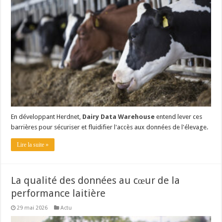
Les canicules freinent la collecte laitière
En développant Herdnet,
Dairy Data Warehouse
entend lever ces
barrières pour sécuriser et fluidifier l'accès aux données de l'élevage.
Lire la suite »
La qualité des données au cœur de la
performance laitière
29 mai 2026
Actu