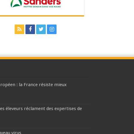
européen : la France résiste mieux
les éleveurs réclament des expertises de
uveau virus