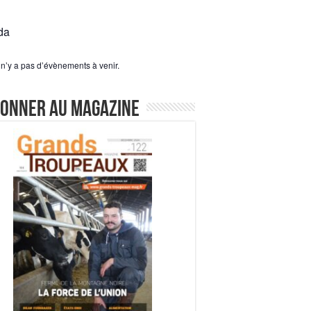
da
l n’y a pas d’évènements à venir.
bonner au magazine