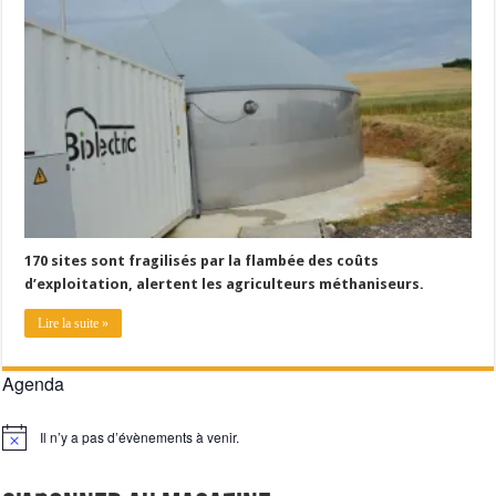
Les canicules freinent la collecte laitière
170 sites sont fragilisés par la flambée des coûts
d’exploitation, alertent les agriculteurs méthaniseurs.
Lire la suite »
Agenda
Il n’y a pas d’évènements à venir.
Notice