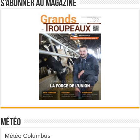
S’abonner au magazine
Météo