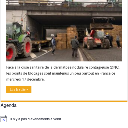
Un été fructueux pour Lactalis
Face à la crise sanitaire de la dermatose nodulaire contagieuse (DNC),
les points de blocages sont maintenus un peu partout en France ce
mercredi 17 décembre.
Lire la suite »
Agenda
Il n’y a pas d’évènements à venir.
Notice