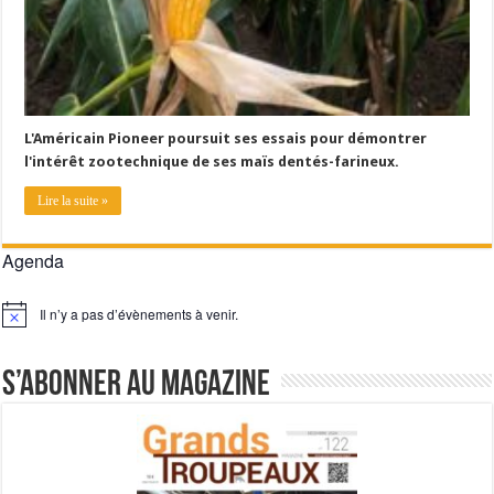
L'Américain Pioneer poursuit ses essais pour démontrer
l'intérêt zootechnique de ses maïs dentés-farineux.
Lire la suite »
Agenda
Il n’y a pas d’évènements à venir.
Notice
S’abonner au magazine