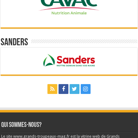
Sanders
Qui sommes-nous?
Le site www.grands-troupeaux-mag.fr est la vitrine web de Grands