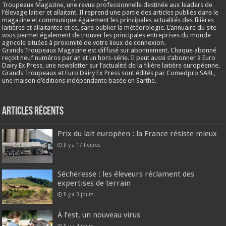
Troupeaux Magazine, une revue professionnelle destinée aux leaders de
l’élevage laitier et allaitant. Il reprend une partie des articles publiés dans le
magazine et communique également les principales actualités des filières
laitières et allaitantes et ce, sans oublier la météorologie. L’annuaire du site
vous permet également de trouver les principales entreprises du monde
agricole situées à proximité de votre lieux de connexion.
Grands Troupeaux Magazine est diffusé sur abonnement. Chaque abonné
reçoit neuf numéros par an et un hors-série. Il peut aussi s’abonner à Euro
Dairy Ex Press, une newsletter sur l’actualité de la filière laitière européenne.
Grands Troupeaux et Euro Dairy Ex Press sont édités par Comedpro SARL,
une maison d’éditions indépendante basée en Sarthe.
Articles récents
Prix du lait européen : la France résiste mieux
Il y a 17 heures
Sécheresse : les éleveurs réclament des
expertises de terrain
Il y a 3 jours
À l’est, un nouveau virus
Il y a 4 jours