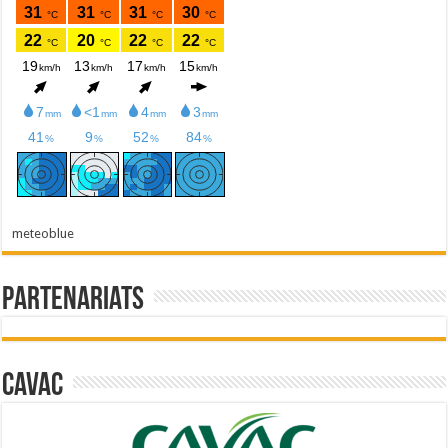
meteoblue
Partenariats
Cavac