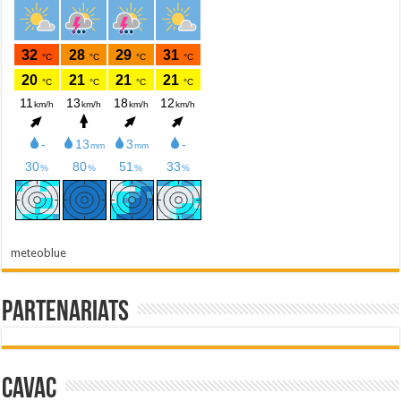
meteoblue
Partenariats
Cavac