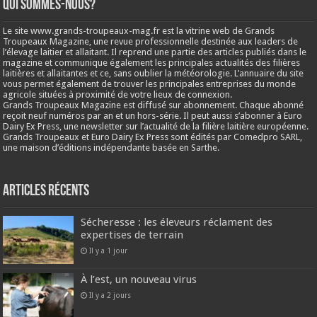
Qui sommes-nous?
Le site www.grands-troupeaux-mag.fr est la vitrine web de Grands
Troupeaux Magazine, une revue professionnelle destinée aux leaders de
l’élevage laitier et allaitant. Il reprend une partie des articles publiés dans le
magazine et communique également les principales actualités des filières
laitières et allaitantes et ce, sans oublier la météorologie. L’annuaire du site
vous permet également de trouver les principales entreprises du monde
agricole situées à proximité de votre lieux de connexion.
Grands Troupeaux Magazine est diffusé sur abonnement. Chaque abonné
reçoit neuf numéros par an et un hors-série. Il peut aussi s’abonner à Euro
Dairy Ex Press, une newsletter sur l’actualité de la filière laitière européenne.
Grands Troupeaux et Euro Dairy Ex Press sont édités par Comedpro SARL,
une maison d’éditions indépendante basée en Sarthe.
Articles récents
Sécheresse : les éleveurs réclament des
expertises de terrain
Il y a 1 jour
À l’est, un nouveau virus
Il y a 2 jours