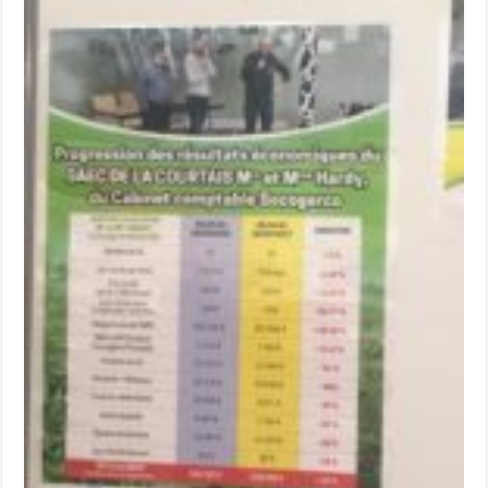
Les canicules freinent la collecte laitière