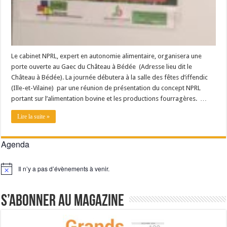
Le cabinet NPRL, expert en autonomie alimentaire, organisera une
porte ouverte au Gaec du Château à Bédée (Adresse lieu dit le
Château à Bédée). La journée débutera à la salle des fêtes d’iffendic
(Ille-et-Vilaine) par une réunion de présentation du concept NPRL
portant sur l’alimentation bovine et les productions fourragères. …
Lire la suite »
Agenda
Il n’y a pas d’évènements à venir.
Notice
S’abonner au magazine