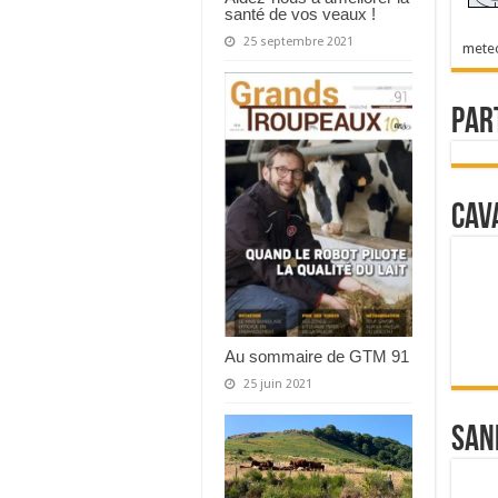
santé de vos veaux !
25 septembre 2021
mete
Par
Cav
Au sommaire de GTM 91
25 juin 2021
San