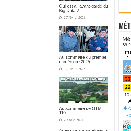
Qui est à l’avant-garde du
Big Data ?
27 février 2026
Mét
Au sommaire du premier
numéro de 2025
12 février 2025
Au sommaire de GTM
110
29 août 2023
Aidez-nous à améliorer la