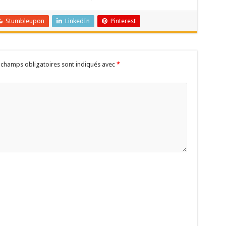
Stumbleupon
LinkedIn
Pinterest
 champs obligatoires sont indiqués avec
*