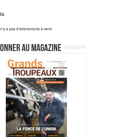
da
l n’y a pas d’évènements à venir.
bonner au magazine