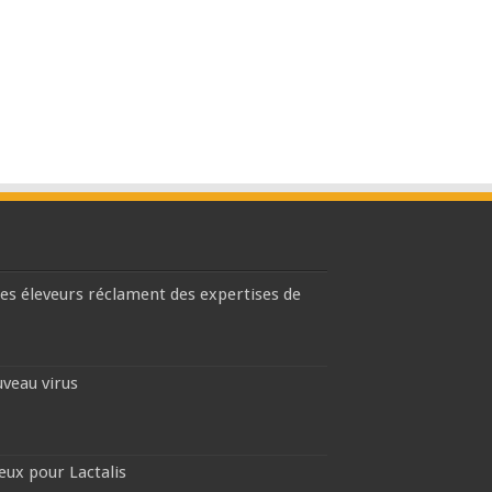
les éleveurs réclament des expertises de
uveau virus
eux pour Lactalis