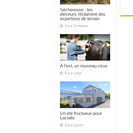
Sécheresse : les
éleveurs réclament des
expertises de terrain
Il y a 13 heures
À l’est, un nouveau virus
Il y a 1 jour
Un été fructueux pour
Lactalis
Il y a 2 jours