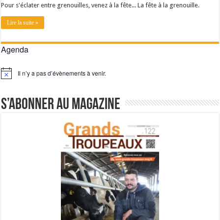
Pour s'éclater entre grenouilles, venez à la fête... La fête à la grenouille.
Les canicules freinent la collecte laitière
Lire la suite »
Agenda
Il n’y a pas d’évènements à venir.
Notice
S’abonner au magazine