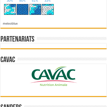
meteoblue
Partenariats
Cavac