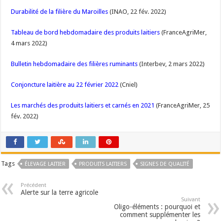
Durabilité de la filière du Maroilles
(INAO, 22 fév. 2022)
Tableau de bord hebdomadaire des produits laitiers
(FranceAgriMer,
4 mars 2022)
Bulletin hebdomadaire des filières ruminants
(Interbev, 2 mars 2022)
Conjoncture laitière au 22 février 2022
(Cniel)
Les marchés des produits laitiers et carnés en 2021
(FranceAgriMer, 25
fév. 2022)
Tags
ÉLEVAGE LAITIER
PRODUITS LAITIERS
SIGNES DE QUALITÉ
Précédent
Alerte sur la terre agricole
Suivant
Oligo-éléments : pourquoi et
comment supplémenter les