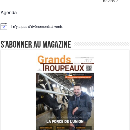
bovins ?
Agenda
Il n’y a pas d’évènements à venir.
Notice
S’abonner au magazine