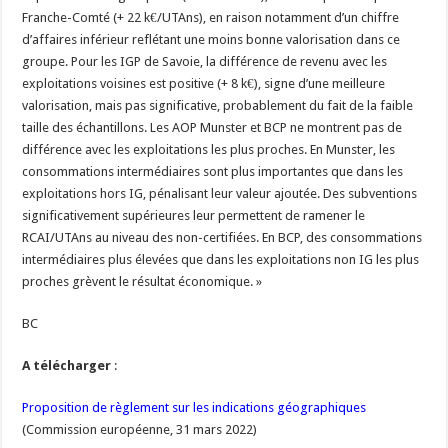
Franche-Comté (+ 22 k€/UTAns), en raison notamment d’un chiffre
d’affaires inférieur reflétant une moins bonne valorisation dans ce
groupe. Pour les IGP de Savoie, la différence de revenu avec les
exploitations voisines est positive (+ 8 k€), signe d’une meilleure
valorisation, mais pas significative, probablement du fait de la faible
taille des échantillons. Les AOP Munster et BCP ne montrent pas de
différence avec les exploitations les plus proches. En Munster, les
consommations intermédiaires sont plus importantes que dans les
exploitations hors IG, pénalisant leur valeur ajoutée. Des subventions
significativement supérieures leur permettent de ramener le
RCAI/UTAns au niveau des non-certifiées. En BCP, des consommations
intermédiaires plus élevées que dans les exploitations non IG les plus
proches grèvent le résultat économique. »
BC
A télécharger
:
Proposition de règlement sur les indications géographiques
(Commission européenne, 31 mars 2022)