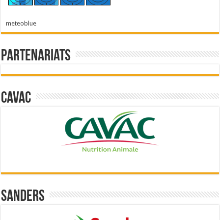
meteoblue
Partenariats
Cavac
Sanders