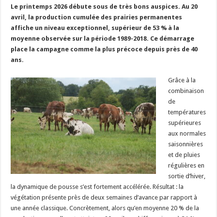
Le printemps 2026 débute sous de très bons auspices. Au 20
Un été fructueux pour Lactalis
avril, la production cumulée des prairies permanentes
affiche un niveau exceptionnel, supérieur de 53 % à la
moyenne observée sur la période 1989-2018. Ce démarrage
place la campagne comme la plus précoce depuis près de 40
ans.
Grâce à la
combinaison
de
températures
supérieures
aux normales
saisonnières
et de pluies
régulières en
sortie d’hiver,
la dynamique de pousse s’est fortement accélérée. Résultat : la
végétation présente près de deux semaines d’avance par rapport à
une année classique. Concrètement, alors qu’en moyenne 20 % de la