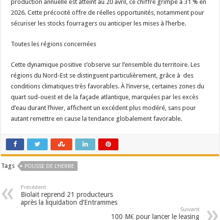
production annuelle est atteint au 20 avril, ce chiffre grimpe à 31 % en
2026. Cette précocité offre de réelles opportunités, notamment pour
sécuriser les stocks fourragers ou anticiper les mises à l’herbe.
Toutes les régions concernées
Cette dynamique positive s’observe sur l’ensemble du territoire. Les
régions du Nord-Est se distinguent particulièrement, grâce à des
conditions climatiques très favorables. À l’inverse, certaines zones du
quart sud-ouest et de la façade atlantique, marquées par les excès
d’eau durant l’hiver, affichent un excédent plus modéré, sans pour
autant remettre en cause la tendance globalement favorable.
Tags
POUSSE DE L'HERBE
Précédent
Biolait reprend 21 producteurs
après la liquidation d’Entrammes
Suivant
100 M€ pour lancer le leasing