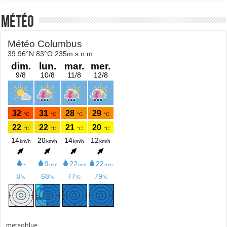
Météo
meteoblue