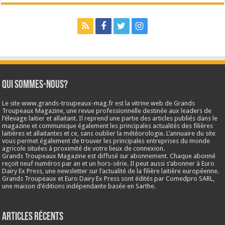
Qui sommes-nous?
Le site www.grands-troupeaux-mag.fr est la vitrine web de Grands
Troupeaux Magazine, une revue professionnelle destinée aux leaders de
l’élevage laitier et allaitant. Il reprend une partie des articles publiés dans le
magazine et communique également les principales actualités des filières
laitières et allaitantes et ce, sans oublier la météorologie. L’annuaire du site
vous permet également de trouver les principales entreprises du monde
agricole situées à proximité de votre lieux de connexion.
Grands Troupeaux Magazine est diffusé sur abonnement. Chaque abonné
reçoit neuf numéros par an et un hors-série. Il peut aussi s’abonner à Euro
Dairy Ex Press, une newsletter sur l’actualité de la filière laitière européenne.
Grands Troupeaux et Euro Dairy Ex Press sont édités par Comedpro SARL,
une maison d’éditions indépendante basée en Sarthe.
Articles récents