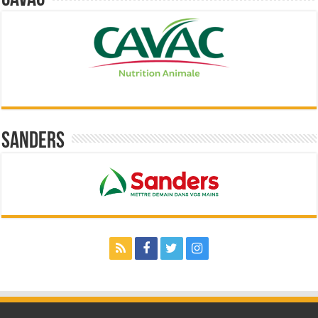
Cavac
Sanders