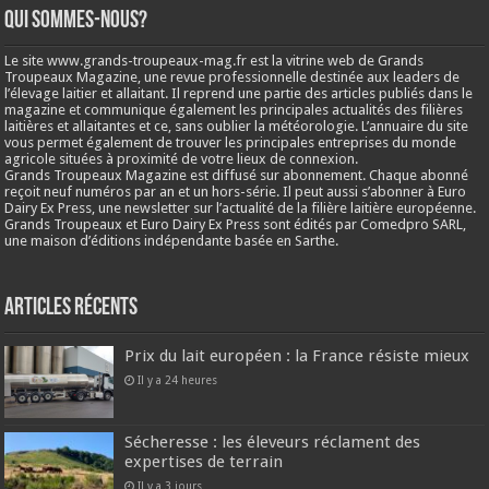
Qui sommes-nous?
Le site www.grands-troupeaux-mag.fr est la vitrine web de Grands
Troupeaux Magazine, une revue professionnelle destinée aux leaders de
l’élevage laitier et allaitant. Il reprend une partie des articles publiés dans le
magazine et communique également les principales actualités des filières
laitières et allaitantes et ce, sans oublier la météorologie. L’annuaire du site
vous permet également de trouver les principales entreprises du monde
agricole situées à proximité de votre lieux de connexion.
Grands Troupeaux Magazine est diffusé sur abonnement. Chaque abonné
reçoit neuf numéros par an et un hors-série. Il peut aussi s’abonner à Euro
Dairy Ex Press, une newsletter sur l’actualité de la filière laitière européenne.
Grands Troupeaux et Euro Dairy Ex Press sont édités par Comedpro SARL,
une maison d’éditions indépendante basée en Sarthe.
Articles récents
Prix du lait européen : la France résiste mieux
Il y a 24 heures
Sécheresse : les éleveurs réclament des
expertises de terrain
Il y a 3 jours