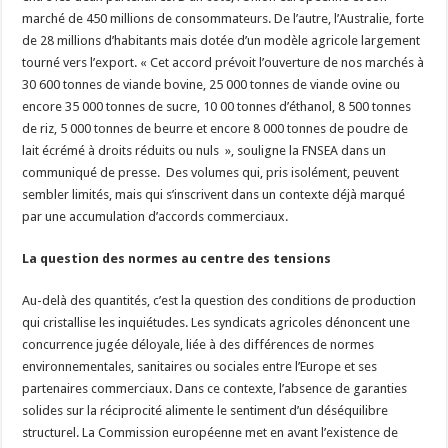
marché de 450 millions de consommateurs. De l’autre, l’Australie, forte
de 28 millions d’habitants mais dotée d’un modèle agricole largement
tourné vers l’export. « Cet accord prévoit l’ouverture de nos marchés à
30 600 tonnes de viande bovine, 25 000 tonnes de viande ovine ou
encore 35 000 tonnes de sucre, 10 00 tonnes d’éthanol, 8 500 tonnes
de riz, 5 000 tonnes de beurre et encore 8 000 tonnes de poudre de
lait écrémé à droits réduits ou nuls », souligne la FNSEA dans un
communiqué de presse. Des volumes qui, pris isolément, peuvent
sembler limités, mais qui s’inscrivent dans un contexte déjà marqué
par une accumulation d’accords commerciaux.
La question des normes au centre des tensions
Au-delà des quantités, c’est la question des conditions de production
qui cristallise les inquiétudes. Les syndicats agricoles dénoncent une
concurrence jugée déloyale, liée à des différences de normes
environnementales, sanitaires ou sociales entre l’Europe et ses
partenaires commerciaux. Dans ce contexte, l’absence de garanties
solides sur la réciprocité alimente le sentiment d’un déséquilibre
structurel. La Commission européenne met en avant l’existence de