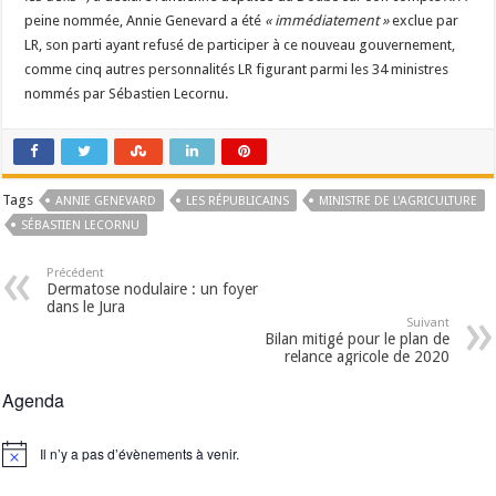
peine nommée, Annie Genevard a été
« immédiatement »
exclue par
LR, son parti ayant refusé de participer à ce nouveau gouvernement,
comme cinq autres personnalités LR figurant parmi les 34 ministres
nommés par Sébastien Lecornu.
Tags
ANNIE GENEVARD
LES RÉPUBLICAINS
MINISTRE DE L'AGRICULTURE
SÉBASTIEN LECORNU
Précédent
Dermatose nodulaire : un foyer
dans le Jura
Suivant
Bilan mitigé pour le plan de
relance agricole de 2020
Agenda
Il n’y a pas d’évènements à venir.
Notice