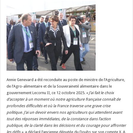
Un été fructueux pour Lactalis
Annie Genevard a été reconduite au poste de ministre de l’Agriculture,
de l’Agro-alimentaire et de la Souveraineté alimentaire dans le
gouvernement Lecornu II, ce 12 octobre 2025.
« J’ai fait le choix
d’accepter à un moment où notre agriculture française connaît de
profondes difficultés et où la France traverse une grave crise
politique.
J’ai un devoir envers nos agriculteurs qui attendent avant
tout des réponses immédiates, de la constance dans l’action
publique, de la clarté dans les décisions et du courage pour affronter
les défis »,
a déclaré l’ancienne députée du Doubs sur son compte X. A