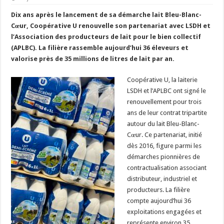
Un été fructueux pour Lactalis
Dix ans après le lancement de sa démarche lait Bleu-Blanc-
Cœur, Coopérative U renouvelle son partenariat avec LSDH et
l’Association des producteurs de lait pour le bien collectif
(APLBC). La filière rassemble aujourd’hui 36 éleveurs et
valorise près de 35 millions de litres de lait par an.
Coopérative U, la laiterie
LSDH et l’APLBC ont signé le
renouvellement pour trois
ans de leur contrat tripartite
autour du lait Bleu-Blanc-
Cœur. Ce partenariat, initié
dès 2016, figure parmi les
démarches pionnières de
contractualisation associant
distributeur, industriel et
producteurs. La filière
compte aujourd’hui 36
exploitations engagées et
représente environ 35