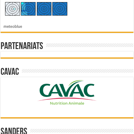
meteoblue
Partenariats
Cavac
Sanders