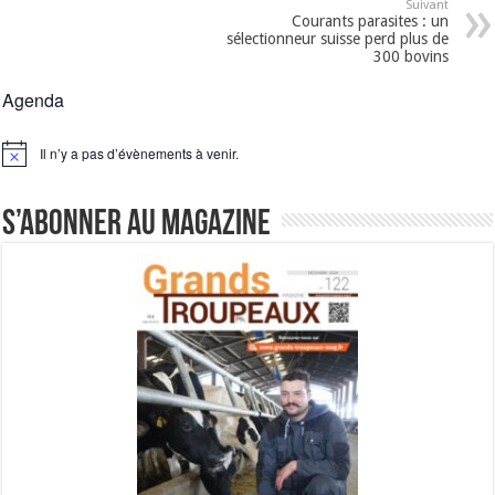
Suivant
Courants parasites : un
sélectionneur suisse perd plus de
300 bovins
Agenda
Il n’y a pas d’évènements à venir.
Notice
S’abonner au magazine