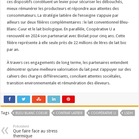
ces dispositifs constituent un levier pour sécuriser les débouchés,
mieux rémunérer les producteurs et répondre aux attentes des
consommateurs. La stratégie laitière de l’enseigne s’appuie par
ailleurs sur deux filières complémentaires : le lait conventionnel Bleu-
Blanc-Cœur et le lait biologique. En parallèle, Coopérative U a
renouvelé en 2024 son partenariat avec Biolait pour cinq ans. Cette
filière représente à elle seule près de 22 millions de litres de lait bio
par an.
À travers ces engagements de long terme, les partenaires entendent
démontrer qu’une meilleure valorisation du lait peut s’appuyer sur des
cahiers des charges différenciants, conciliant attentes sociétales,
transition environnementale et rémunération des éleveurs.
Tags
BLEU BLANC COEUR
CONTRAT LAITIER
COOPÉRATIVE U
LSDH
Précédent
Que faire face au stress
thermique