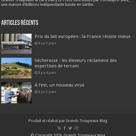
une maison d’éditions indépendante basée en Sarthe.
Articles récents
Prix du lait européen : la France résiste mieux
Il y a 2 jours
Sécheresse : les éleveurs réclament des
expertises de terrain
Il y a 4 jours
À l’est, un nouveau virus
Il y a 5 jours
Produit et réalisé par Grands Troupeaux Mag
© Copyright 2026, Grands Troupeaux Mag