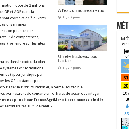
ormation, doté de 2 millions
À l’est, un nouveau virus
des OP et AOP dans la
Il y a 2 jours
n sont d’ores et déjà ouverts
Mét
r des organismes
rmation pour les non-
érateur de compétences).
ées à se rendre sur les sites
Un été fructueux pour
Lactalis
’euros dans le cadre du plan
de systèmes d’informations
Il y a 2 jours
ernes (appui juridique par
uyer les OP existantes pour
ncourager leur structuration et, à terme, soutenir le
es permettront de concentrer l’offre et de peser davantage
het est piloté par FranceAgriMer et sera accessible dès
seront traités au fil de l’eau. »