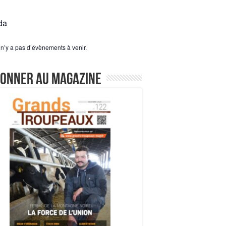
da
l n’y a pas d’évènements à venir.
bonner au magazine