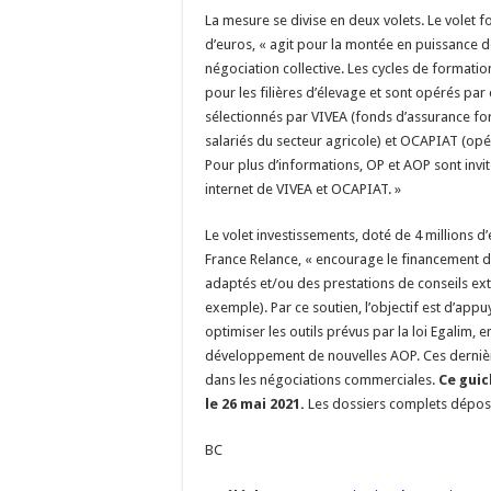
La mesure se divise en deux volets. Le volet f
d’euros, « agit pour la montée en puissance 
négociation collective. Les cycles de formatio
pour les filières d’élevage et sont opérés pa
sélectionnés par VIVEA (fonds d’assurance fo
salariés du secteur agricole) et OCAPIAT (op
Pour plus d’informations, OP et AOP sont invit
internet de VIVEA et OCAPIAT. »
Le volet investissements, doté de 4 millions d
France Relance, « encourage le financement 
adaptés et/ou des prestations de conseils ext
exemple). Par ce soutien, l’objectif est d’app
optimiser les outils prévus par la loi Egalim, e
développement de nouvelles AOP. Ces dernièr
dans les négociations commerciales.
Ce guic
le 26 mai 2021.
Les dossiers complets déposés 
BC