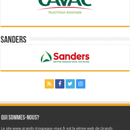
Sanders
Qui sommes-nous?
Le site www.grands-troupeaux-mag.fr est la vitrine web de Grands