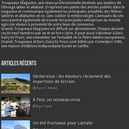
Troupeaux Magazine, une revue professionnelle destinée aux leaders de
l’élevage laitier et allaitant. Il reprend une partie des articles publiés dans le
magazine et communique également les principales actualités des filières
laitières et allaitantes et ce, sans oublier la météorologie. L’annuaire du site
vous permet également de trouver les principales entreprises du monde
agricole situées à proximité de votre lieux de connexion.
Grands Troupeaux Magazine est diffusé sur abonnement. Chaque abonné
reçoit neuf numéros par an et un hors-série. Il peut aussi s’abonner à Euro
Dairy Ex Press, une newsletter sur l’actualité de la filière laitière européenne.
Grands Troupeaux et Euro Dairy Ex Press sont édités par Comedpro SARL,
une maison d’éditions indépendante basée en Sarthe.
Articles récents
Sécheresse : les éleveurs réclament des
expertises de terrain
Il y a 11 heures
À l’est, un nouveau virus
Il y a 1 jour
Un été fructueux pour Lactalis