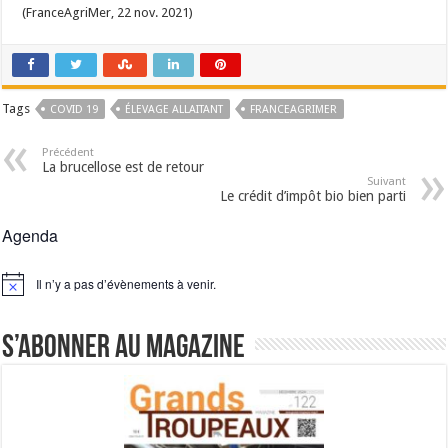
(FranceAgriMer, 22 nov. 2021)
Tags
COVID 19
ÉLEVAGE ALLAITANT
FRANCEAGRIMER
Précédent
La brucellose est de retour
Suivant
Le crédit d’impôt bio bien parti
Agenda
Il n’y a pas d’évènements à venir.
Notice
S’abonner au magazine