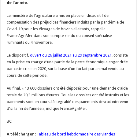
de l’année.
Les canicules freinent la collecte laitière
Le ministère de l’agriculture a mis en place un dispositif de
compensation des préjudices financiers induits par la pandémie de
Covid-19 pour les élevages de bovins allaitants, rappelle
FranceAgriMer dans son compte rendu du conseil spécialisé
ruminants du 4 novembre.
Le dispositif,
ouvert du 26 juillet 2021 au 29 septembre 2021
, consiste
en la prise en charge d’une partie de la perte économique engendrée
par cette crise en 2020, sur la base d’un forfait par animal vendu au
cours de cette période.
Au final, « 13 600 dossiers ont été déposés pour une demande d’aide
totale de 20,3 millions d’euros. Tous les dossiers ont été instruits et les
paiements sont en cours. L’intégralité des paiements devrait intervenir
d’ici la fin de l’année », indique FranceAgriMer.
BC
A télécharger
:
Tableau de bord hebdomadaire des viandes