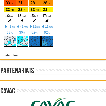
meteoblue
Partenariats
Cavac