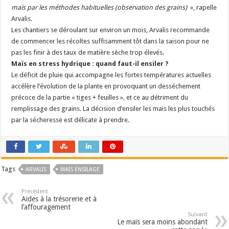
maïs par les méthodes habituelles (observation des grains)
», rapelle
Arvalis.
Les chantiers se déroulant sur environ un mois, Arvalis recommande
de commencer les récoltes suffisamment tôt dans la saison pour ne
pas les finir à des taux de matière sèche trop élevés.
Maïs en stress hydrique : quand faut-il ensiler ?
Le déficit de pluie qui accompagne les fortes températures actuelles
accélère l’évolution de la plante en provoquant un desséchement
précoce de la partie « tiges + feuilles », et ce au détriment du
remplissage des grains. La décision d’ensiler les maïs les plus touchés
par la sécheresse est délicate à prendre.
Tags
ARVALIS
MAÏS ENSILAGE
Précédent
Aides à la trésorerie et à
l’affouragement
Suivant
Le maïs sera moins abondant