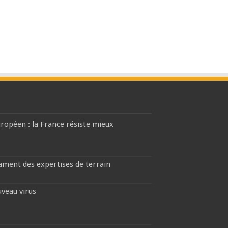
européen : la France résiste mieux
lament des expertises de terrain
uveau virus