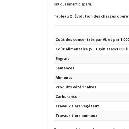
ont quasiment disparu.
Tableau 2 : Évolution des charges opér
Coût des concentrés par VL et par 1 000
Coût alimentaire (VL + génisses/1 000 li
Engrais
Semences
Aliments
Produits vétérinaires
Carburants
Travaux tiers végétaux
Travaux tiers animaux