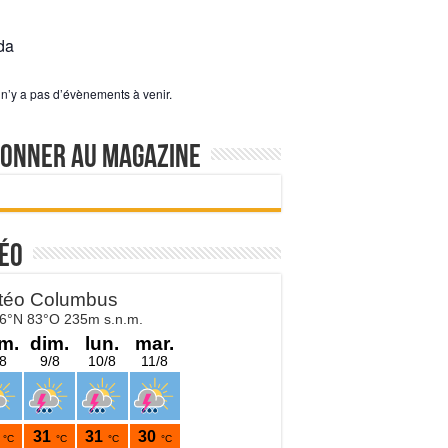
da
l n’y a pas d’évènements à venir.
bonner au magazine
éo