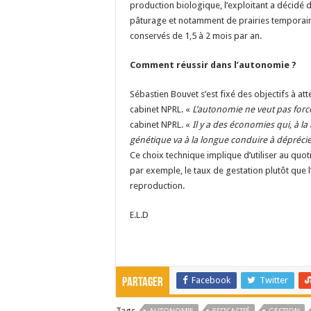
production biologique, l’exploitant a décidé d
pâturage et notamment de prairies temporair
conservés de 1,5 à 2 mois par an.
Comment réussir dans l’autonomie ?
Sébastien Bouvet s’est fixé des objectifs à a
cabinet NPRL. «
L’autonomie ne veut pas forc
cabinet NPRL. «
Il y a des économies qui, à la
génétique va à la longue conduire à déprécier
Ce choix technique implique d’utiliser au qu
par exemple, le taux de gestation plutôt que 
reproduction.
E.L.D
Facebook
Twitter
Partager
Tags