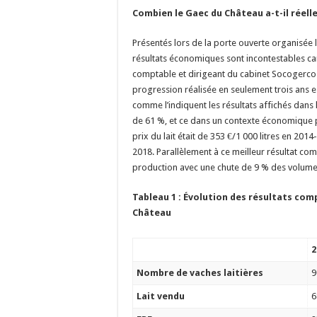
Combien le Gaec du Château a-t-il réel
Présentés lors de la porte ouverte organisée 
résultats économiques sont incontestables ca
comptable et dirigeant du cabinet Socogerco
progression réalisée en seulement trois ans 
comme l’indiquent les résultats affichés dans l
de 61 %, et ce dans un contexte économique 
prix du lait était de 353 €/1 000 litres en 201
2018. Parallèlement à ce meilleur résultat com
production avec une chute de 9 % des volumes
Tableau 1 : Évolution des résultats com
Château
2
Nombre de vaches laitières
9
Lait vendu
6