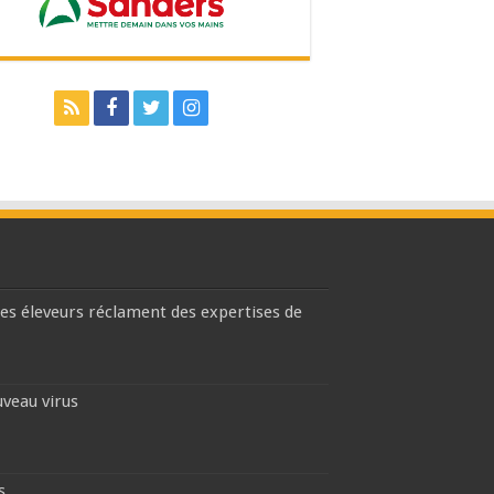
les éleveurs réclament des expertises de
uveau virus
s