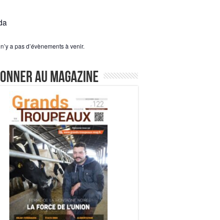
da
l n’y a pas d’évènements à venir.
bonner au magazine