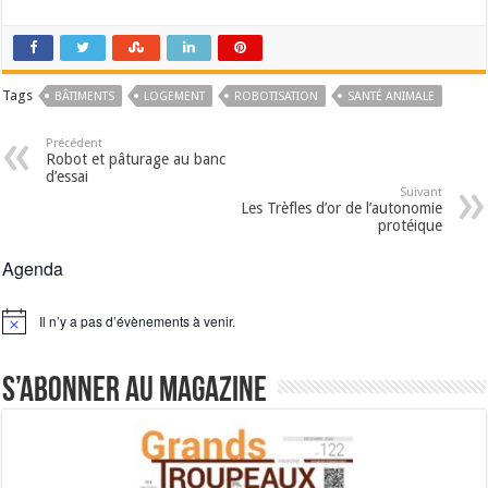
Tags
BÂTIMENTS
LOGEMENT
ROBOTISATION
SANTÉ ANIMALE
Précédent
Robot et pâturage au banc
d’essai
Suivant
Les Trèfles d’or de l’autonomie
protéique
Agenda
Il n’y a pas d’évènements à venir.
Notice
S’abonner au magazine