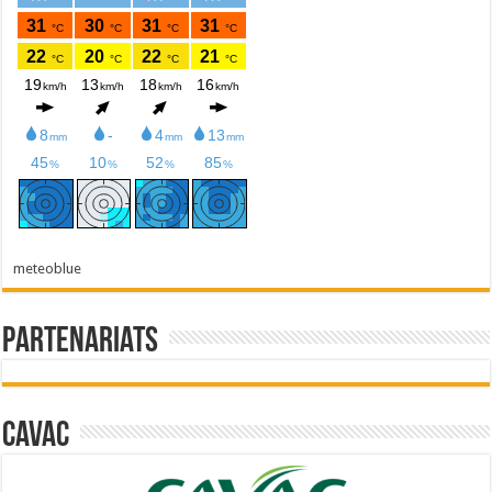
meteoblue
Partenariats
Cavac