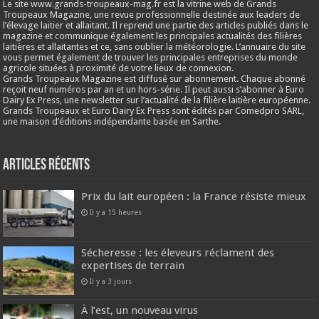
Le site www.grands-troupeaux-mag.fr est la vitrine web de Grands
Troupeaux Magazine, une revue professionnelle destinée aux leaders de
l’élevage laitier et allaitant. Il reprend une partie des articles publiés dans le
magazine et communique également les principales actualités des filières
laitières et allaitantes et ce, sans oublier la météorologie. L’annuaire du site
vous permet également de trouver les principales entreprises du monde
agricole situées à proximité de votre lieux de connexion.
Grands Troupeaux Magazine est diffusé sur abonnement. Chaque abonné
reçoit neuf numéros par an et un hors-série. Il peut aussi s’abonner à Euro
Dairy Ex Press, une newsletter sur l’actualité de la filière laitière européenne.
Grands Troupeaux et Euro Dairy Ex Press sont édités par Comedpro SARL,
une maison d’éditions indépendante basée en Sarthe.
Articles récents
Prix du lait européen : la France résiste mieux
Il y a 15 heures
Sécheresse : les éleveurs réclament des
expertises de terrain
Il y a 3 jours
À l’est, un nouveau virus