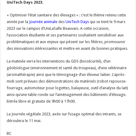
UniTech Days 2023.
Un été fructueux pour Lactalis
« Optimiser l’état sanitaire des élevages » : c’est le thème retenu cette
année par la
Journée animale
des
UniTech Days
qui se tient le 9 mars
2023 sur le campus d’UniLaSalle Beauvais. A cette occasion,
l’association étudiante et ses partenaires souhaitent sensibiliser aux
problématiques et aux enjeux qui pèsent sur les filières, promouvoir
des innovations intéressantes et mettre en avant de bonnes pratiques.
La matinée verra les interventions du GDS (biosécurité), d’un
géobiologue (environnement et santé du troupeau), d’une vétérinaire
(aromathérapie) ainsi que le témoignage d’un éleveur laitier. L’après-
midi sont prévues des démonstrations de matériels (robot repousse-
fourrage, automoteur pour logettes, balayeuse, outil d’analyse du lait)
ainsi qu’une table ronde sur l’aménagement des bâtiments d’élevage.
Entrée libre et gratuite de 9h00 à 17h00.
La Journée végétale 2023, axée sur l’usage optimal des intrants, se
déroulera le 11 mai.
BC