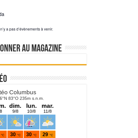
da
l n’y a pas d’évènements à venir.
bonner au magazine
éo