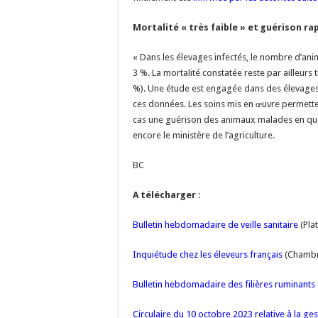
Mortalité « très faible » et guérison ra
« Dans les élevages infectés, le nombre d’anim
3 %. La mortalité constatée reste par ailleurs t
%). Une étude est engagée dans des élevages
ces données. Les soins mis en œuvre permetten
cas une guérison des animaux malades en que
encore le ministère de l’agriculture.
BC
A télécharger
:
Bulletin hebdomadaire de veille sanitaire
(Pla
Inquiétude chez les éleveurs français
(Chambre
Bulletin hebdomadaire des filières ruminants
Circulaire du 10 octobre 2023 relative à la ge