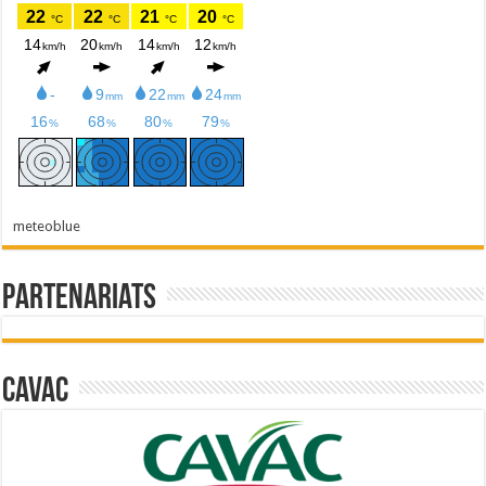
meteoblue
Partenariats
Cavac