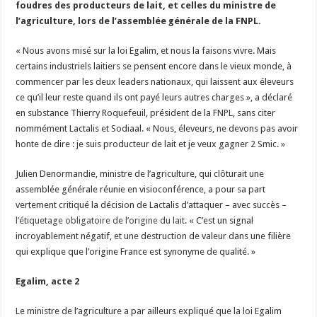
foudres des producteurs de lait, et celles du ministre de
Un été fructueux pour Lactalis
l’agriculture, lors de l’assemblée générale de la FNPL.
« Nous avons misé sur la loi Egalim, et nous la faisons vivre. Mais
certains industriels laitiers se pensent encore dans le vieux monde, à
commencer par les deux leaders nationaux, qui laissent aux éleveurs
ce qu’il leur reste quand ils ont payé leurs autres charges », a déclaré
en substance Thierry Roquefeuil, président de la FNPL, sans citer
nommément Lactalis et Sodiaal. « Nous, éleveurs, ne devons pas avoir
honte de dire : je suis producteur de lait et je veux gagner 2 Smic. »
Julien Denormandie, ministre de l’agriculture, qui clôturait une
assemblée générale réunie en visioconférence, a pour sa part
vertement critiqué la décision de Lactalis d’attaquer – avec succès –
l’étiquetage obligatoire de l’origine du lait
. « C’est un signal
incroyablement négatif, et une destruction de valeur dans une filière
qui explique que l’origine France est synonyme de qualité. »
Egalim, acte 2
Le ministre de l’agriculture a par ailleurs expliqué que la loi Egalim