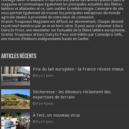
magazine et communique également les principales actualités des filières
laitières et allaitantes et ce, sans oublier la météorologie. L’annuaire du site
vous permet également de trouver les principales entreprises du monde
agricole situées à proximité de votre lieux de connexion.
Grands Troupeaux Magazine est diffusé sur abonnement. Chaque abonné
reçoit neuf numéros par an et un hors-série. Il peut aussi s’abonner à Euro
Dairy Ex Press, une newsletter sur l’actualité de la filière laitière européenne.
Grands Troupeaux et Euro Dairy Ex Press sont édités par Comedpro SARL,
une maison d’éditions indépendante basée en Sarthe.
Articles récents
Prix du lait européen : la France résiste mieux
Il y a 2 jours
Sécheresse : les éleveurs réclament des
expertises de terrain
Il y a 4 jours
À l’est, un nouveau virus
Il y a 5 jours