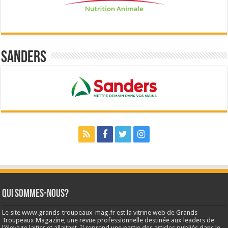
Sanders
Qui sommes-nous?
Le site www.grands-troupeaux-mag.fr est la vitrine web de Grands
Troupeaux Magazine, une revue professionnelle destinée aux leaders de
l’élevage laitier et allaitant. Il reprend une partie des articles publiés dans le