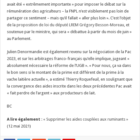
avait été « extrêmement importante » pour imposer le débat sur la
rémunération des agriculteurs – la FNPL n’est visiblement pas loin de
partager ce sentiment – mais qu’il fallait « aller plus loin ». C’est l’objet
de la
proposition de loi du député LREM Grégory Besson-Moreau
, et
soutenue par le ministre, qui sera « débattue à partir du mois de juin »
au Parlement.
Julien Denormandie est également revenu sur la négociation de la Pac
2023, et sur les arbitrages franco-français qu’elle implique, jugeant «
absolument nécessaire la réforme de l’UGB ». « Pour nous, ça va dans
le bon sens si le montant de la prime est différent de la prime à la
vache laitière actuelle », a estimé Thierry Roquefeuil, en soulignant que
la convergence des aides inscrite dans les deux précédentes Pac avait
« fait perdre de l’argent » aux producteurs de lait.
BC
A lire également
:
« Supprimer les aides couplées aux ruminants »
(12 mai 2021)