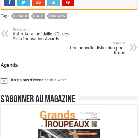
Tags
EGALIM
FNPL
LACTALIS
Précédent
Kuhn Aura : médaille d’Or des
Sima Innovation Awards
Suivant
Une nouvelle distinction pour
Krone
Agenda
Il n’y a pas d’évènements à venir.
Notice
S’abonner au magazine