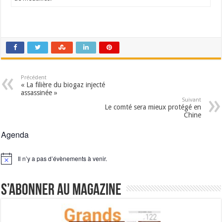
Précédent
« La filière du biogaz injecté
assassinée »
Suivant
Le comté sera mieux protégé en
Chine
Agenda
Il n’y a pas d’évènements à venir.
Notice
S’abonner au magazine