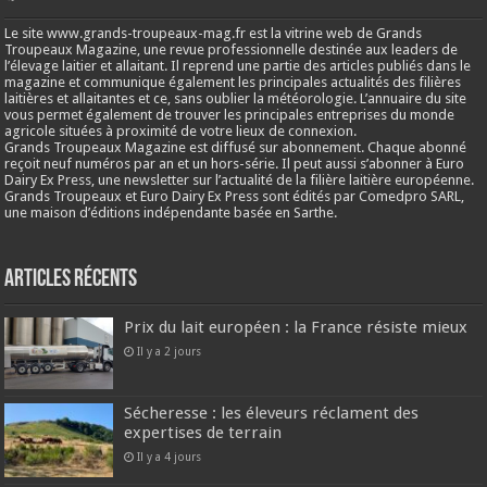
Le site www.grands-troupeaux-mag.fr est la vitrine web de Grands
Troupeaux Magazine, une revue professionnelle destinée aux leaders de
l’élevage laitier et allaitant. Il reprend une partie des articles publiés dans le
magazine et communique également les principales actualités des filières
laitières et allaitantes et ce, sans oublier la météorologie. L’annuaire du site
vous permet également de trouver les principales entreprises du monde
agricole situées à proximité de votre lieux de connexion.
Grands Troupeaux Magazine est diffusé sur abonnement. Chaque abonné
reçoit neuf numéros par an et un hors-série. Il peut aussi s’abonner à Euro
Dairy Ex Press, une newsletter sur l’actualité de la filière laitière européenne.
Grands Troupeaux et Euro Dairy Ex Press sont édités par Comedpro SARL,
une maison d’éditions indépendante basée en Sarthe.
Articles récents
Prix du lait européen : la France résiste mieux
Il y a 2 jours
Sécheresse : les éleveurs réclament des
expertises de terrain
Il y a 4 jours