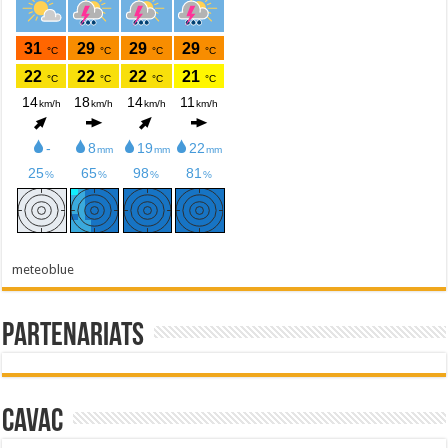
meteoblue
Partenariats
Cavac