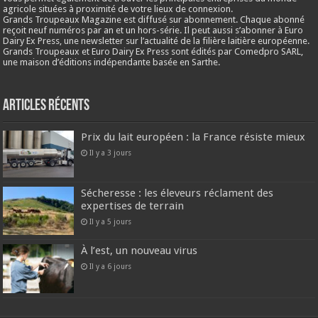
agricole situées à proximité de votre lieux de connexion.
Grands Troupeaux Magazine est diffusé sur abonnement. Chaque abonné
reçoit neuf numéros par an et un hors-série. Il peut aussi s’abonner à Euro
Dairy Ex Press, une newsletter sur l’actualité de la filière laitière européenne.
Grands Troupeaux et Euro Dairy Ex Press sont édités par Comedpro SARL,
une maison d’éditions indépendante basée en Sarthe.
Articles récents
Prix du lait européen : la France résiste mieux
Il y a 3 jours
Sécheresse : les éleveurs réclament des
expertises de terrain
Il y a 5 jours
À l’est, un nouveau virus
Il y a 6 jours