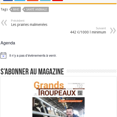
Tags
MHE
SANTÉ ANIMALE
Précédent
Les prairies malmenées
Suivant
442 €/1000 l minimum
Agenda
Il n’y a pas d’évènements à venir.
Notice
S’abonner au magazine