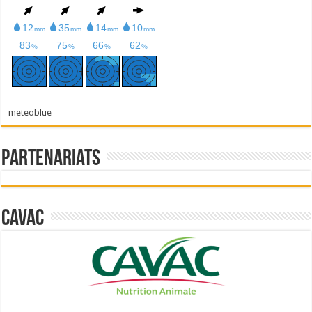
meteoblue
Partenariats
Cavac