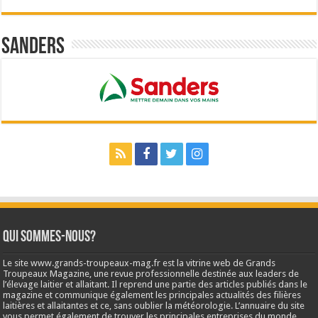
Sanders
Qui sommes-nous?
Le site www.grands-troupeaux-mag.fr est la vitrine web de Grands
Troupeaux Magazine, une revue professionnelle destinée aux leaders de
l’élevage laitier et allaitant. Il reprend une partie des articles publiés dans le
magazine et communique également les principales actualités des filières
laitières et allaitantes et ce, sans oublier la météorologie. L’annuaire du site
vous permet également de trouver les principales entreprises du monde