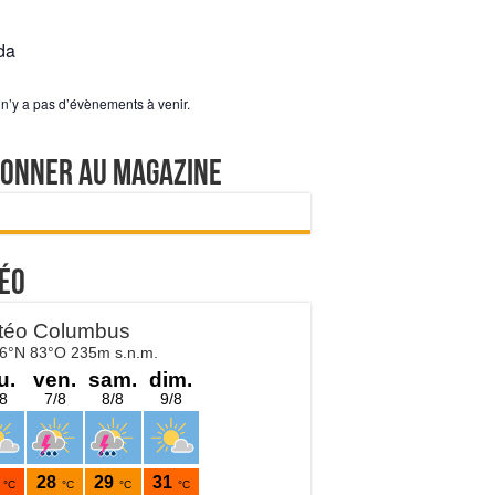
da
l n’y a pas d’évènements à venir.
bonner au magazine
éo