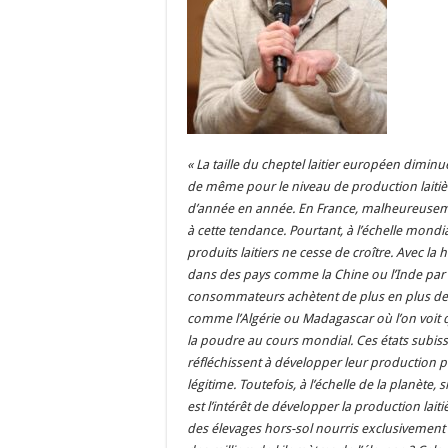
« La taille du cheptel laitier européen dimin
de même pour le niveau de production laitiè
d’année en année. En France, malheureuse
à cette tendance. Pourtant, à l’échelle mond
produits laitiers ne cesse de croître. Avec la
dans des pays comme la Chine ou l’Inde par
consommateurs achètent de plus en plus de pr
comme l’Algérie ou Madagascar où l’on voit 
la poudre au cours mondial. Ces états subissen
réfléchissent à développer leur production 
légitime. Toutefois, à l’échelle de la planète
est l’intérêt de développer la production lai
des élevages hors-sol nourris exclusivement 