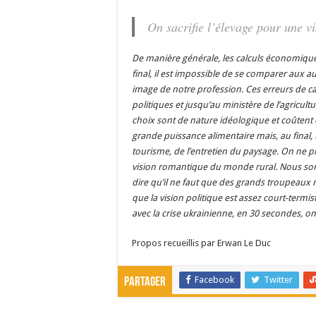
On sacrifie l’élevage pour une 
De manière générale, les calculs économique
final, il est impossible de se comparer aux 
image de notre profession. Ces erreurs de cal
politiques et jusqu’au ministère de l’agricult
choix sont de nature idéologique et coûtent
grande puissance alimentaire mais, au final, 
tourisme, de l’entretien du paysage. On ne p
vision romantique du monde rural. Nous somm
dire qu’il ne faut que des grands troupeaux ma
que la vision politique est assez court-termis
avec la crise ukrainienne, en 30 secondes, on
Propos recueillis par Erwan Le Duc
Facebook
Twitter
Partager