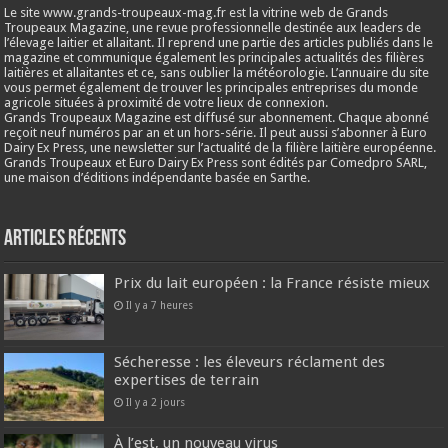
Le site www.grands-troupeaux-mag.fr est la vitrine web de Grands
Troupeaux Magazine, une revue professionnelle destinée aux leaders de
l’élevage laitier et allaitant. Il reprend une partie des articles publiés dans le
magazine et communique également les principales actualités des filières
laitières et allaitantes et ce, sans oublier la météorologie. L’annuaire du site
vous permet également de trouver les principales entreprises du monde
agricole situées à proximité de votre lieux de connexion.
Grands Troupeaux Magazine est diffusé sur abonnement. Chaque abonné
reçoit neuf numéros par an et un hors-série. Il peut aussi s’abonner à Euro
Dairy Ex Press, une newsletter sur l’actualité de la filière laitière européenne.
Grands Troupeaux et Euro Dairy Ex Press sont édités par Comedpro SARL,
une maison d’éditions indépendante basée en Sarthe.
Articles récents
Prix du lait européen : la France résiste mieux
Il y a 7 heures
Sécheresse : les éleveurs réclament des
expertises de terrain
Il y a 2 jours
À l’est, un nouveau virus