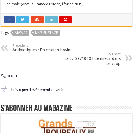
animale
(Arvalis-FranceAgriMer, février 2019)
Tags
ARVALIS
MAÏS ENSILAGE
Précédent
Antibiotiques : l’exception bovine
Suivant
Lait : 6 €/1000 l de mieux dans
les coop
Agenda
Il n’y a pas d’évènements à venir.
Notice
S’abonner au magazine