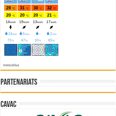
meteoblue
Partenariats
Cavac