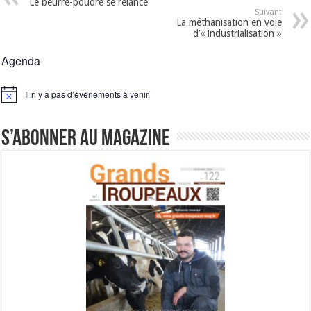
Le beurre-poudre se relance
Suivant
La méthanisation en voie
d’« industrialisation »
Agenda
Il n’y a pas d’évènements à venir.
Notice
S’abonner au magazine