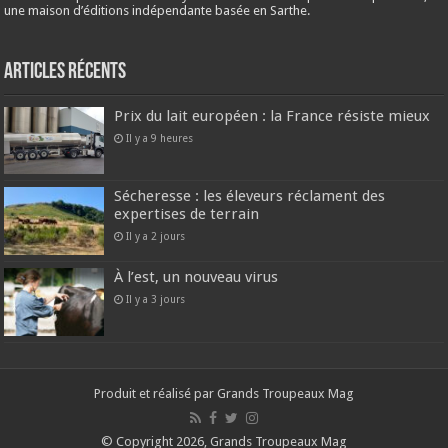
une maison d’éditions indépendante basée en Sarthe.
Articles récents
Prix du lait européen : la France résiste mieux
Il y a 9 heures
Sécheresse : les éleveurs réclament des
expertises de terrain
Il y a 2 jours
À l’est, un nouveau virus
Il y a 3 jours
Produit et réalisé par Grands Troupeaux Mag
© Copyright 2026, Grands Troupeaux Mag