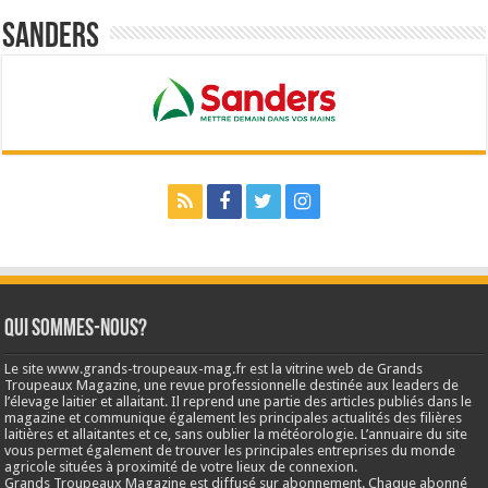
Sanders
Qui sommes-nous?
Le site www.grands-troupeaux-mag.fr est la vitrine web de Grands
Troupeaux Magazine, une revue professionnelle destinée aux leaders de
l’élevage laitier et allaitant. Il reprend une partie des articles publiés dans le
magazine et communique également les principales actualités des filières
laitières et allaitantes et ce, sans oublier la météorologie. L’annuaire du site
vous permet également de trouver les principales entreprises du monde
agricole situées à proximité de votre lieux de connexion.
Grands Troupeaux Magazine est diffusé sur abonnement. Chaque abonné