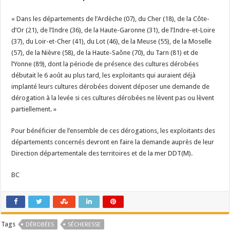
« Dans les départements de l’Ardèche (07), du Cher (18), de la Côte-
d’Or (21), de l’Indre (36), de la Haute-Garonne (31), de l’Indre-et-Loire
(37), du Loir-et-Cher (41), du Lot (46), de la Meuse (55), de la Moselle
(57), de la Nièvre (58), de la Haute-Saône (70), du Tarn (81) et de
l’Yonne (89), dont la période de présence des cultures dérobées
débutait le 6 août au plus tard, les exploitants qui auraient déjà
implanté leurs cultures dérobées doivent déposer une demande de
dérogation à la levée si ces cultures dérobées ne lèvent pas ou lèvent
partiellement. »
Pour bénéficier de l’ensemble de ces dérogations, les exploitants des
départements concernés devront en faire la demande auprès de leur
Direction départementale des territoires et de la mer DDT(M).
BC
Tags
DÉROBÉES
SÉCHERESSE