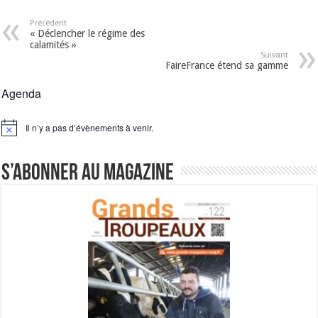
Précédent
« Déclencher le régime des
calamités »
Suivant
FaireFrance étend sa gamme
Agenda
Il n’y a pas d’évènements à venir.
Notice
S’abonner au magazine