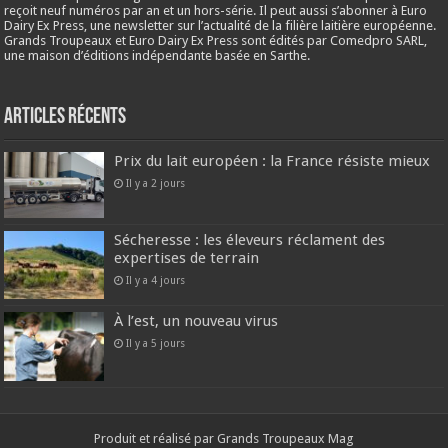
reçoit neuf numéros par an et un hors-série. Il peut aussi s’abonner à Euro
Dairy Ex Press, une newsletter sur l’actualité de la filière laitière européenne.
Grands Troupeaux et Euro Dairy Ex Press sont édités par Comedpro SARL,
une maison d’éditions indépendante basée en Sarthe.
Articles récents
Prix du lait européen : la France résiste mieux
Il y a 2 jours
Sécheresse : les éleveurs réclament des
expertises de terrain
Il y a 4 jours
À l’est, un nouveau virus
Il y a 5 jours
Produit et réalisé par Grands Troupeaux Mag