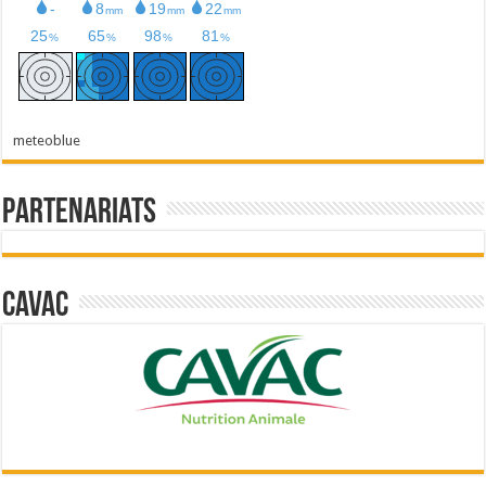
meteoblue
Partenariats
Cavac