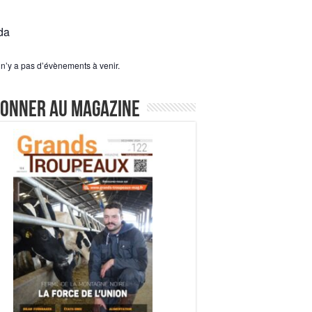
da
l n’y a pas d’évènements à venir.
bonner au magazine