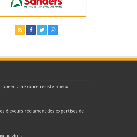
européen : la France résiste mieux
les éleveurs réclament des expertises de
uveau virus