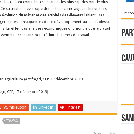
celles qui ont connu les croissances les plus rapides ont de plus
 Ce salariat se développe donc et concerne aujourd’hui un tiers
mete
 évolution du métier et des activités des éleveurs laitiers. Des
oger sur les conséquences de ce développement sur la souplesse
ons. En effet, des analyses économiques ont montré que le travail
Par
tissement nécessaire pour réduire le temps de travail
Cav
en agriculture
(Actif’Agri, CEP, 17 décembre 2019)
Agri, CEP, 17 décembre 2019)
Stumbleupon
LinkedIn
Pinterest
San
TRAVAIL
Suivant