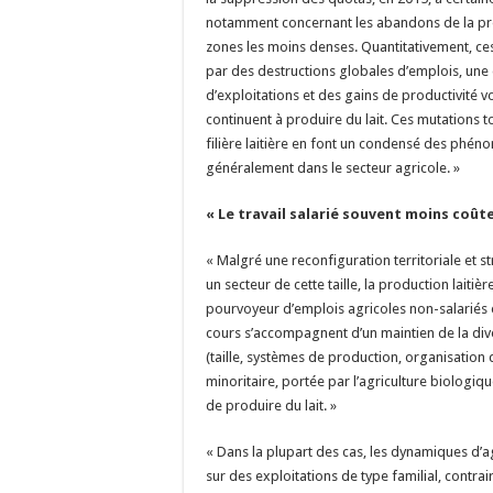
notamment concernant les abandons de la prod
zones les moins denses. Quantitativement, ce
par des destructions globales d’emplois, un
d’exploitations et des gains de productivité v
continuent à produire du lait. Ces mutations t
filière laitière en font un condensé des phén
généralement dans le secteur agricole. »
« Le travail salarié souvent moins coût
« Malgré une reconfiguration territoriale et st
un secteur de cette taille, la production laitiè
pourvoyeur d’emplois agricoles non-salariés 
cours s’accompagnent d’un maintien de la dive
(taille, systèmes de production, organisation d
minoritaire, portée par l’agriculture biologiq
de produire du lait. »
« Dans la plupart des cas, les dynamiques d’ag
sur des exploitations de type familial, contrai