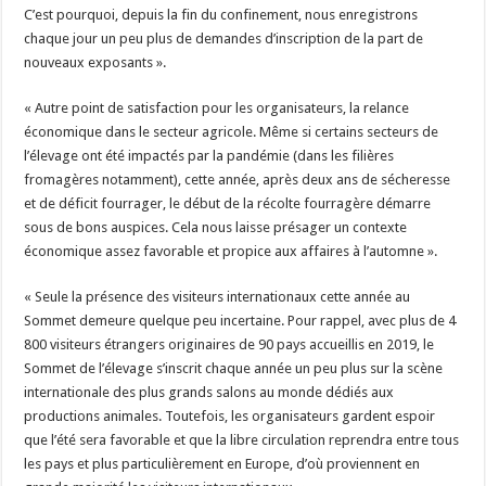
C’est pourquoi, depuis la fin du confinement, nous enregistrons
chaque jour un peu plus de demandes d’inscription de la part de
nouveaux exposants ».
« Autre point de satisfaction pour les organisateurs, la relance
économique dans le secteur agricole. Même si certains secteurs de
l’élevage ont été impactés par la pandémie (dans les filières
fromagères notamment), cette année, après deux ans de sécheresse
et de déficit fourrager, le début de la récolte fourragère démarre
sous de bons auspices. Cela nous laisse présager un contexte
économique assez favorable et propice aux affaires à l’automne ».
« Seule la présence des visiteurs internationaux cette année au
Sommet demeure quelque peu incertaine. Pour rappel, avec plus de 4
800 visiteurs étrangers originaires de 90 pays accueillis en 2019, le
Sommet de l’élevage s’inscrit chaque année un peu plus sur la scène
internationale des plus grands salons au monde dédiés aux
productions animales. Toutefois, les organisateurs gardent espoir
que l’été sera favorable et que la libre circulation reprendra entre tous
les pays et plus particulièrement en Europe, d’où proviennent en