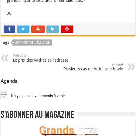
grande majorité les visiteurs internationaux. »
BC
Tags
SOMMET DE L'ÉLEVAGE
Précédent
Le prix des vaches se redresse
Suivant
Plusieurs cas de botulisme bovin
Agenda
Il n’y a pas d’évènements à venir.
Notice
S’abonner au magazine