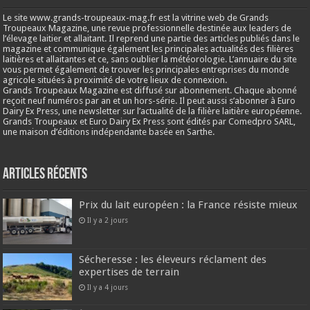
Le site www.grands-troupeaux-mag.fr est la vitrine web de Grands
Troupeaux Magazine, une revue professionnelle destinée aux leaders de
l’élevage laitier et allaitant. Il reprend une partie des articles publiés dans le
magazine et communique également les principales actualités des filières
laitières et allaitantes et ce, sans oublier la météorologie. L’annuaire du site
vous permet également de trouver les principales entreprises du monde
agricole situées à proximité de votre lieux de connexion.
Grands Troupeaux Magazine est diffusé sur abonnement. Chaque abonné
reçoit neuf numéros par an et un hors-série. Il peut aussi s’abonner à Euro
Dairy Ex Press, une newsletter sur l’actualité de la filière laitière européenne.
Grands Troupeaux et Euro Dairy Ex Press sont édités par Comedpro SARL,
une maison d’éditions indépendante basée en Sarthe.
Articles récents
Prix du lait européen : la France résiste mieux
Il y a 2 jours
Sécheresse : les éleveurs réclament des
expertises de terrain
Il y a 4 jours