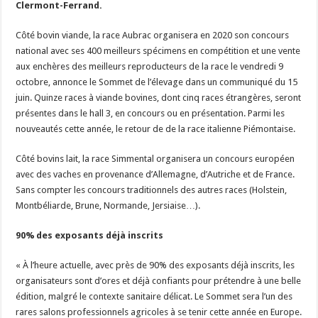
Clermont-Ferrand.
Un été fructueux pour Lactalis
Côté bovin viande, la race Aubrac organisera en 2020 son concours
national avec ses 400 meilleurs spécimens en compétition et une vente
aux enchères des meilleurs reproducteurs de la race le vendredi 9
octobre, annonce le Sommet de l’élevage dans un communiqué du 15
juin. Quinze races à viande bovines, dont cinq races étrangères, seront
présentes dans le hall 3, en concours ou en présentation. Parmi les
nouveautés cette année, le retour de de la race italienne Piémontaise.
Côté bovins lait, la race Simmental organisera un concours européen
avec des vaches en provenance d’Allemagne, d’Autriche et de France.
Sans compter les concours traditionnels des autres races (Holstein,
Montbéliarde, Brune, Normande, Jersiaise…).
90% des exposants déjà inscrits
« À l’heure actuelle, avec près de 90% des exposants déjà inscrits, les
organisateurs sont d’ores et déjà confiants pour prétendre à une belle
édition, malgré le contexte sanitaire délicat. Le Sommet sera l’un des
rares salons professionnels agricoles à se tenir cette année en Europe.