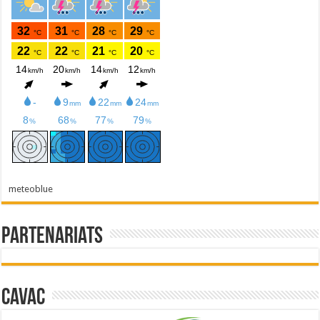
meteoblue
Partenariats
Cavac