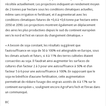
récoltée actuellement. Les projections indiquent un rendement moyen
de 2 tonnes par hectare sous les conditions climatiques actuelles,
même sans irrigation ni fertilisant, et il augmenterait avec les
conditions climatiques futures de +0,4 à +0,6 tonne par hectare entre
2050 et 2090. Les projections montrent également un déplacement
des aires les plus productives depuis le sud du continent européen
vers le nord et l’est en raison du changement climatique. »
« A besoin de soja constant, les résultats suggèrent que
l’autosuffisance en soja de 50 à 100% est atteignable en Europe, sous
les climats actuels et futurs, si 4 à 11% des terres cultivées étaient
consacrées au soja. Il faudrait ainsi augmenter les surfaces de
cultures d’un facteur 2 à 3 pour une autosuffisance à 50% et d’un
facteur 5 à 6 pour une autosuffisance à 100%. En supposant que le
soja ne bénéficie d’aucune fertilisation, cette augmentation
permettrait de réduire l’usage des engrais azotés de 4 à 17% sur le
continent européen », soulignent encore AgroParisTech et l’Inrae dans
un communiqué.
BC