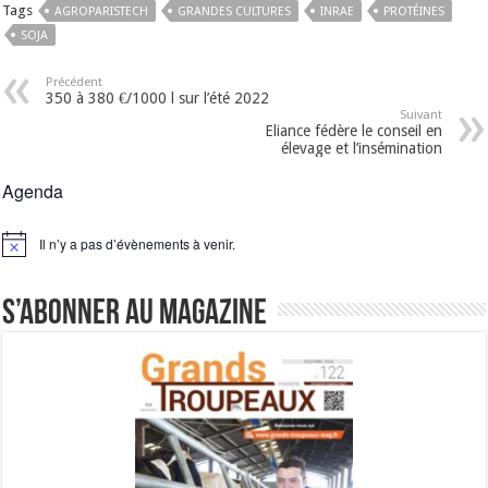
Tags
AGROPARISTECH
GRANDES CULTURES
INRAE
PROTÉINES
SOJA
Précédent
350 à 380 €/1000 l sur l’été 2022
Suivant
Eliance fédère le conseil en
élevage et l’insémination
Agenda
Il n’y a pas d’évènements à venir.
Notice
S’abonner au magazine