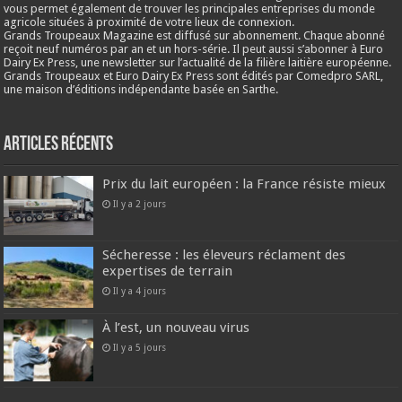
vous permet également de trouver les principales entreprises du monde
agricole situées à proximité de votre lieux de connexion.
Grands Troupeaux Magazine est diffusé sur abonnement. Chaque abonné
reçoit neuf numéros par an et un hors-série. Il peut aussi s’abonner à Euro
Dairy Ex Press, une newsletter sur l’actualité de la filière laitière européenne.
Grands Troupeaux et Euro Dairy Ex Press sont édités par Comedpro SARL,
une maison d’éditions indépendante basée en Sarthe.
Articles récents
Prix du lait européen : la France résiste mieux
Il y a 2 jours
Sécheresse : les éleveurs réclament des
expertises de terrain
Il y a 4 jours
À l’est, un nouveau virus
Il y a 5 jours