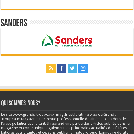
Sanders
Qui sommes-nous?
Le site www.grands-troupeaux-mag.fr est la vitrine web de Grands
Troupeaux Magazine, une revue professionnelle destinée aux leaders de
l’élevage laitier et allaitant. Il reprend une partie des articles publiés dans le
magazine et communique également les principales actualités des filières
laitières et allaitantes et ce, sans oublier la météorologie. L’annuaire du site