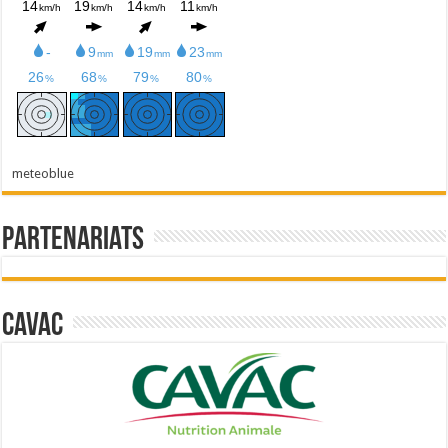
meteoblue
Partenariats
Cavac