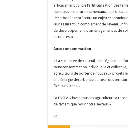
efficacement contre l’artificialisation des ter
des objectifs environnementaux, la productio
décarbonée représente un enjeu économique p
leur assurant un complément de revenu. Enfin
de développement, d’aménagement et de solida
territoires. »
Autoconsommation
« La remontée de ce seuil, mais également l’o
l’autoconsommation individuelle et collective,
agriculteurs de porter de nouveaux projets l
une énergie décarbonée au cœur des territoires
fixé sur 20 ans. »
La FNSEA « invite tous les agriculteurs à recon
de dynamique pour notre secteur ».
BC