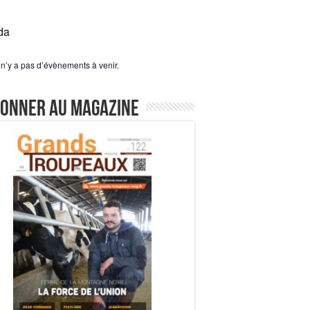
da
l n’y a pas d’évènements à venir.
bonner au magazine