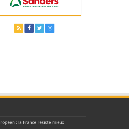
européen : la France résiste mieux