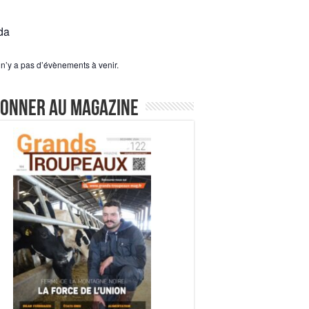
da
l n’y a pas d’évènements à venir.
bonner au magazine