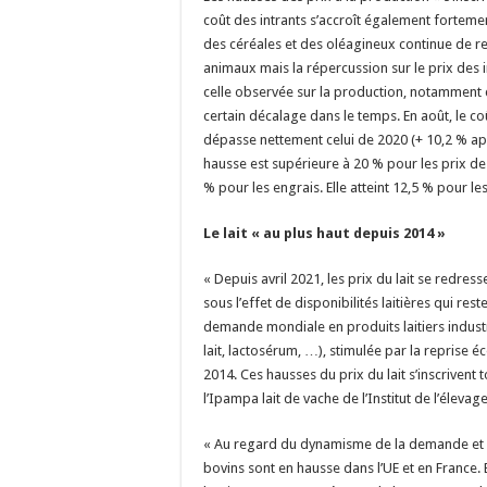
coût des intrants s’accroît également forteme
des céréales et des oléagineux continue de re
animaux mais la répercussion sur le prix des 
celle observée sur la production, notamment c
certain décalage dans le temps. En août, le co
dépasse nettement celui de 2020 (+ 10,2 % aprè
hausse est supérieure à 20 % pour les prix de 
% pour les engrais. Elle atteint 12,5 % pour les
Le lait « au plus haut depuis 2014 »
« Depuis avril 2021, les prix du lait se redres
sous l’effet de disponibilités laitières qui reste
demande mondiale en produits laitiers indust
lait, lactosérum, …), stimulée par la reprise
2014. Ces hausses du prix du lait s’inscrivent
l’Ipampa lait de vache de l’Institut de l’élevage
« Au regard du dynamisme de la demande et d’
bovins sont en hausse dans l’UE et en France. 