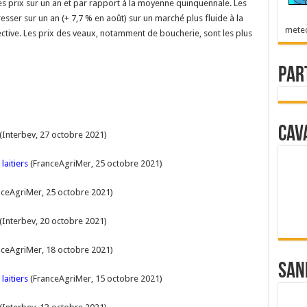
s prix sur un an et par rapport à la moyenne quinquennale. Les
sser sur un an (+ 7,7 % en août) sur un marché plus fluide à la
mete
lective. Les prix des veaux, notamment de boucherie, sont les plus
Par
Cav
(Interbev, 27 octobre 2021)
aitiers
(FranceAgriMer, 25 octobre 2021)
ceAgriMer, 25 octobre 2021)
(Interbev, 20 octobre 2021)
ceAgriMer, 18 octobre 2021)
San
aitiers
(FranceAgriMer, 15 octobre 2021)