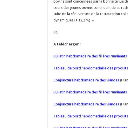
bovins sont concernées par la bonne tenue de
cours des jeunes bovins continuent de se redre
suite de la réouverture de la restauration col
dynamiques (+ 12,2 %). »
BC
A télécharger
:
Bulletin hebdomadaire des filières ruminants
Tableau de bord hebdomadaire des produits l
Conjoncture hebdomadaire des viandes
(Fran
Bulletin hebdomadaire des filières ruminants
Conjoncture hebdomadaire des viandes
(Fran
Tableau de bord hebdomadaire des produits l