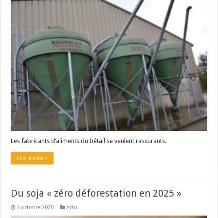
À l’est, un nouveau virus
Un été fructueux pour Lactalis
Les fabricants d’aliments du bétail se veulent rassurants.
Lire la suite »
Du soja « zéro déforestation en 2025 »
1 octobre 2020
Actu