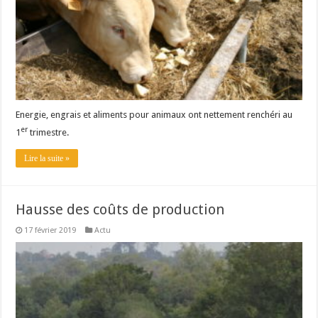
Energie, engrais et aliments pour animaux ont nettement renchéri au
er
1
trimestre.
Lire la suite »
Hausse des coûts de production
17 février 2019
Actu