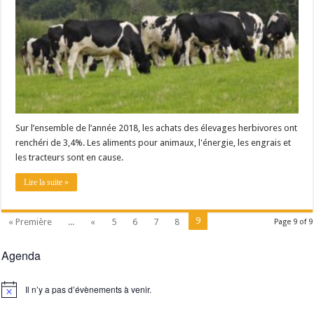
Sur l’ensemble de l’année 2018, les achats des élevages herbivores ont
renchéri de 3,4%. Les aliments pour animaux, l'énergie, les engrais et
les tracteurs sont en cause.
Lire la suite »
9
« Première
...
«
5
6
7
8
Page 9 of 9
Agenda
Il n’y a pas d’évènements à venir.
Notice