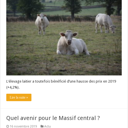
L'élevage laitier a toutefois bénéficié d’une hausse des prix en 2019
(+4,2%).
Lire la suite »
Quel avenir pour le Massif central ?
16 novembre 2019
Actu