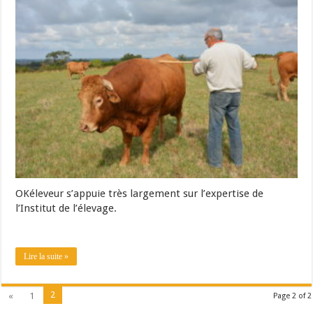
OKéleveur s’appuie très largement sur l’expertise de
l’Institut de l’élevage.
Lire la suite »
2
«
1
Page 2 of 2