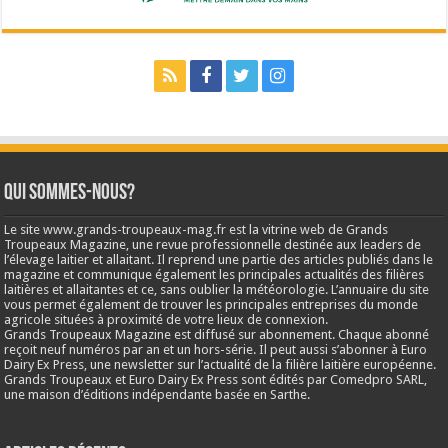
Qui sommes-nous?
Le site www.grands-troupeaux-mag.fr est la vitrine web de Grands
Troupeaux Magazine, une revue professionnelle destinée aux leaders de
l’élevage laitier et allaitant. Il reprend une partie des articles publiés dans le
magazine et communique également les principales actualités des filières
laitières et allaitantes et ce, sans oublier la météorologie. L’annuaire du site
vous permet également de trouver les principales entreprises du monde
agricole situées à proximité de votre lieux de connexion.
Grands Troupeaux Magazine est diffusé sur abonnement. Chaque abonné
reçoit neuf numéros par an et un hors-série. Il peut aussi s’abonner à Euro
Dairy Ex Press, une newsletter sur l’actualité de la filière laitière européenne.
Grands Troupeaux et Euro Dairy Ex Press sont édités par Comedpro SARL,
une maison d’éditions indépendante basée en Sarthe.