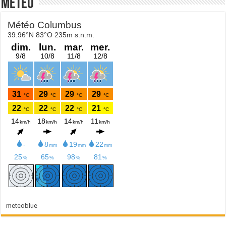
Météo
meteoblue