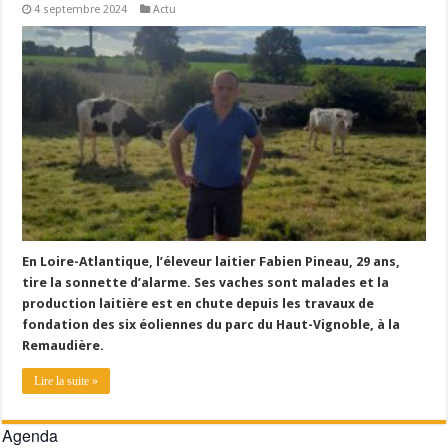
4 septembre 2024
Actu
Un été fructueux pour Lactalis
En Loire-Atlantique, l’éleveur laitier Fabien Pineau, 29 ans,
tire la sonnette d’alarme. Ses vaches sont malades et la
production laitière est en chute depuis les travaux de
fondation des six éoliennes du parc du Haut-Vignoble, à la
Remaudière.
Lire la suite »
Agenda