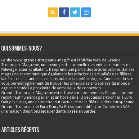
Qui sommes-nous?
Le site www.grands-troupeaux-mag.fr est la vitrine web de Grands
Troupeaux Magazine, une revue professionnelle destinée aux leaders de
l’élevage laitier et allaitant. Il reprend une partie des articles publiés dans le
magazine et communique également les principales actualités des filières
laitières et allaitantes et ce, sans oublier la météorologie. L’annuaire du site
vous permet également de trouver les principales entreprises du monde
agricole situées à proximité de votre lieux de connexion.
Grands Troupeaux Magazine est diffusé sur abonnement. Chaque abonné
reçoit neuf numéros par an et un hors-série. Il peut aussi s’abonner à Euro
Dairy Ex Press, une newsletter sur l’actualité de la filière laitière européenne.
Grands Troupeaux et Euro Dairy Ex Press sont édités par Comedpro SARL,
une maison d’éditions indépendante basée en Sarthe.
Articles récents