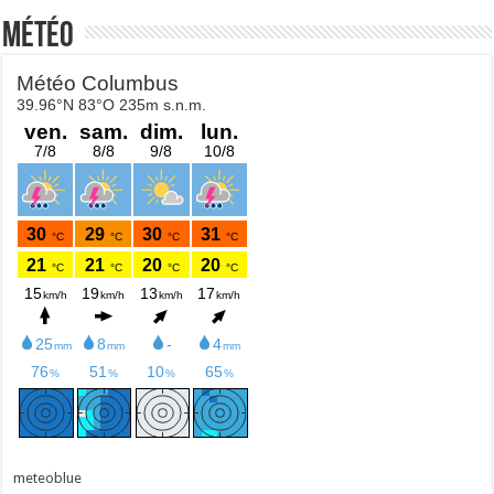
Météo
meteoblue