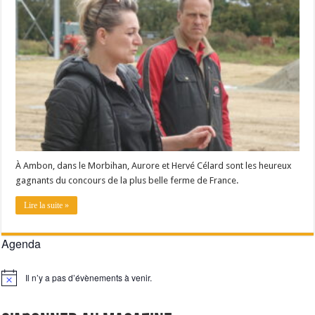
Les canicules freinent la collecte laitière
À Ambon, dans le Morbihan, Aurore et Hervé Célard sont les heureux
gagnants du concours de la plus belle ferme de France.
Lire la suite »
Agenda
Il n’y a pas d’évènements à venir.
Notice