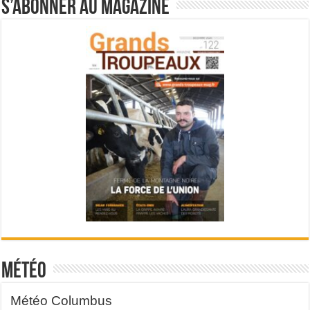
S’abonner au magazine
Météo