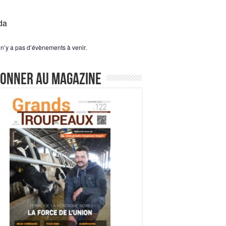
da
l n’y a pas d’évènements à venir.
bonner au magazine