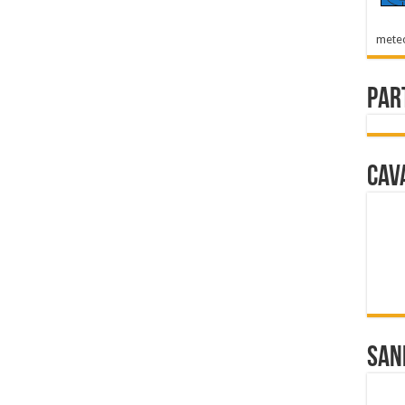
mete
Par
Cav
San