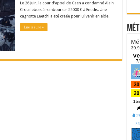
Le 26 juin, la cour d'appel de Caen a condamné Alain
Crouillebois à rembourser 52000 € à Enedis. Une
cagnotte Leetchi a été créée pour lui venir en aide.
Mét
Lire la suite »