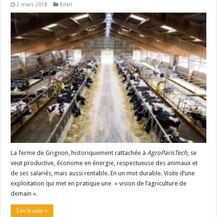
2 mars 2018
Bilan
Les canicules freinent la collecte laitière
La ferme de Grignon, historiquement rattachée à
AgroParisTech
, se
veut productive, économe en énergie, respectueuse des animaux et
de ses salariés, mais aussi rentable. En un mot durable. Visite d’une
exploitation qui met en pratique une
«
vision de l’agriculture de
demain
».
Lire la suite »