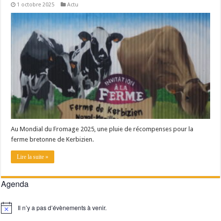
1 octobre 2025
Actu
Un été fructueux pour Lactalis
Au Mondial du Fromage 2025, une pluie de récompenses pour la
ferme bretonne de Kerbizien.
Lire la suite »
Agenda
Il n’y a pas d’évènements à venir.
Notice