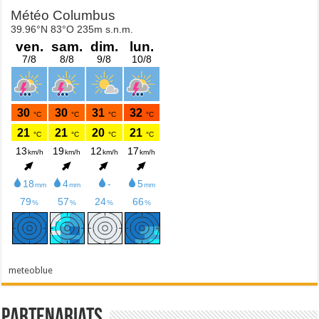
meteoblue
Partenariats