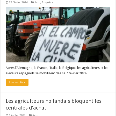
17 février 2024
Actu
,
Enquête
Les canicules freinent la collecte laitière
Après l’Allemagne, la France, l’Italie, la Belgique, les agriculteurs et les
éleveurs espagnols se mobilisent dès ce 7 février 2024.
Lire la suite »
Les agriculteurs hollandais bloquent les
centrales d’achat
6 juillet 2022
Actu