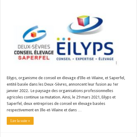
Un été fructueux pour Lactalis
Eilyps, organisme de conseil en élevage d’Ille-et-Vilaine, et Saperfel,
entité basée dans les Deux-Sèvres, annoncent leur fusion au 1er
janvier 2022. Le paysage des organisations professionnelles
agricoles continue sa mutation. Ainsi, le 29 mars 2021, Eilyps et
Saperfel, deux entreprises de conseil en élevage basées
respectivement en Ille-et-Vilaine et dans …
Lire la suite »