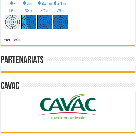
meteoblue
Partenariats
Cavac