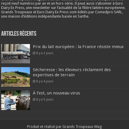
reçoit neuf numéros par an et un hors-série. Il peut aussi s’abonner à Euro
Dairy Ex Press, une newsletter sur l’actualité de la filière laitière européenne.
Grands Troupeaux et Euro Dairy Ex Press sont édités par Comedpro SARL,
une maison d’éditions indépendante basée en Sarthe.
Articles récents
Prix du lait européen : la France résiste mieux
Il y a 2 jours
Sécheresse : les éleveurs réclament des
expertises de terrain
Il y a 4 jours
À l’est, un nouveau virus
Il y a 5 jours
Produit et réalisé par Grands Troupeaux Mag