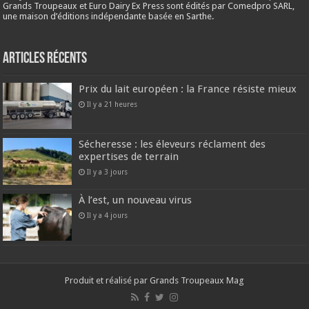
Grands Troupeaux et Euro Dairy Ex Press sont édités par Comedpro SARL,
une maison d’éditions indépendante basée en Sarthe.
Articles récents
Prix du lait européen : la France résiste mieux
Il y a 21 heures
Sécheresse : les éleveurs réclament des
expertises de terrain
Il y a 3 jours
À l’est, un nouveau virus
Il y a 4 jours
Produit et réalisé par Grands Troupeaux Mag