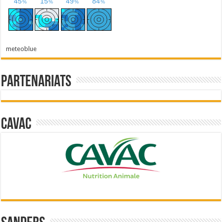
meteoblue
Partenariats
Cavac