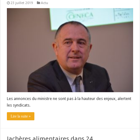
23 juillet 2019
Actu
Un été fructueux pour Lactalis
Les annonces du ministre ne sont pas à la hauteur des enjeux, alertent
les syndicats.
Lire la suite »
Jachères alimentaires dans 24