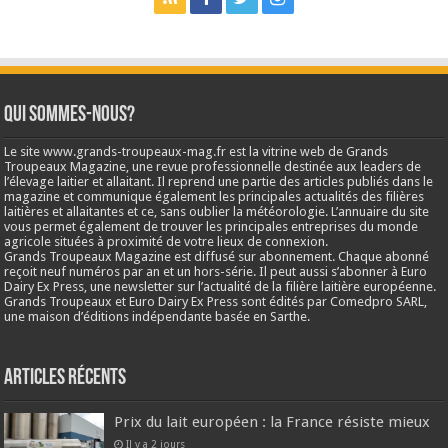
Qui sommes-nous?
Le site www.grands-troupeaux-mag.fr est la vitrine web de Grands
Troupeaux Magazine, une revue professionnelle destinée aux leaders de
l’élevage laitier et allaitant. Il reprend une partie des articles publiés dans le
magazine et communique également les principales actualités des filières
laitières et allaitantes et ce, sans oublier la météorologie. L’annuaire du site
vous permet également de trouver les principales entreprises du monde
agricole situées à proximité de votre lieux de connexion.
Grands Troupeaux Magazine est diffusé sur abonnement. Chaque abonné
reçoit neuf numéros par an et un hors-série. Il peut aussi s’abonner à Euro
Dairy Ex Press, une newsletter sur l’actualité de la filière laitière européenne.
Grands Troupeaux et Euro Dairy Ex Press sont édités par Comedpro SARL,
une maison d’éditions indépendante basée en Sarthe.
Articles récents
Prix du lait européen : la France résiste mieux
Il y a 2 jours