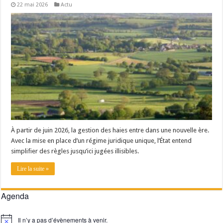
22 mai 2026
Actu
Un été fructueux pour Lactalis
À partir de juin 2026, la gestion des haies entre dans une nouvelle ère.
Avec la mise en place d’un régime juridique unique, l’État entend
simplifier des règles jusqu’ici jugées illisibles.
Lire la suite »
Agenda
Il n’y a pas d’évènements à venir.