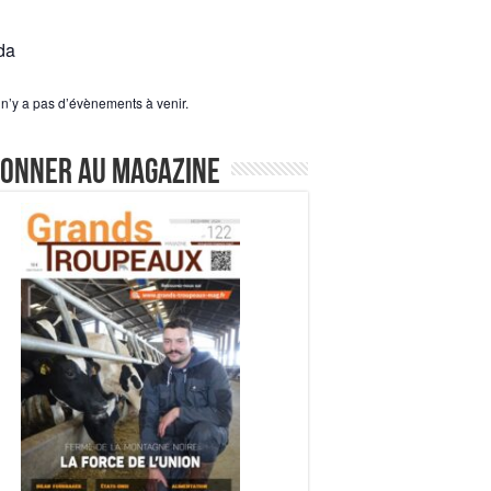
da
l n’y a pas d’évènements à venir.
bonner au magazine