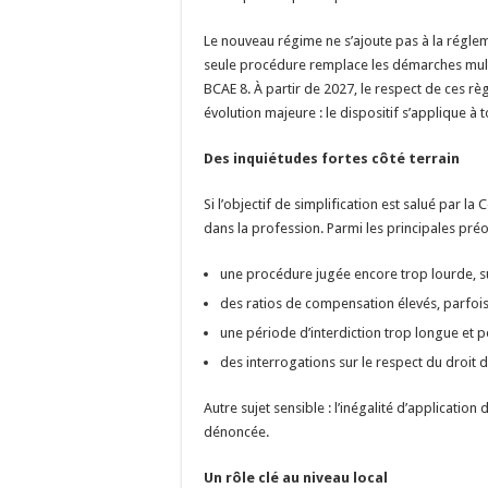
Le nouveau régime ne s’ajoute pas à la réglem
seule procédure remplace les démarches multip
BCAE 8. À partir de 2027, le respect de ces r
évolution majeure : le dispositif s’applique à
Des inquiétudes fortes côté terrain
Si l’objectif de simplification est salué par la
dans la profession. Parmi les principales pré
une procédure jugée encore trop lourde, su
des ratios de compensation élevés, parfoi
une période d’interdiction trop longue et 
des interrogations sur le respect du droit 
Autre sujet sensible : l’inégalité d’application
dénoncée.
Un rôle clé au niveau local