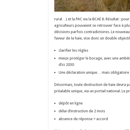
rural…) et la PAC via la BCAE 8. Résultat : pou
agriculteurs pouvaient se retrouver face à plu
décisions parfois contradictoires. Le nouveau 
faveur de la haie, vise donc un double objectif
clarifier les règles
mieux protéger le bocage, avec une ambit
d’ici 2030
Une déclaration unique… mais obligatoire
Désormais, toute destruction de haie devra p
préalable unique, via un portail national. Le pr
dépôt en ligne
délai d’instruction de 2 mois
absence de réponse = accord