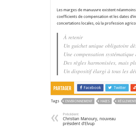
Les marges de manœuvre existent néanmoins a
coefficients de compensation et les dates d’in
concertations locales, où la profession agrico
À retenir
Un guichet unique obligatoire dè
Une compensation systématique d
Des règles harmonisées, mais pl
Un dispositif élargi à tous les d
Facebook
Twitter
Partager
Tags
ENVIRONNEMENT
HAIES
RÉGLEMENT
Précédent
Christian Manoury, nouveau
président d’Elvup