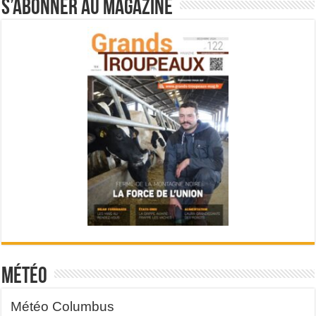
S’abonner au magazine
Météo